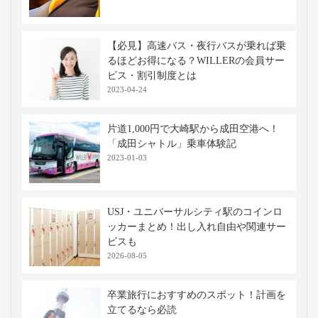
【必見】高速バス・夜行バスが乗れば乗
るほどお得になる？WILLERの会員サー
ビス・割引制度とは
2023-04-24
片道1,000円で大崎駅から成田空港へ！
「成田シャトル」乗車体験記
2023-01-03
USJ・ユニバーサルシティ駅のコインロ
ッカーまとめ！出し入れ自由や関連サー
ビスも
2026-08-05
卒業旅行におすすめのスポット！計画を
立てるなら必読