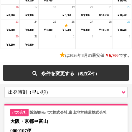
￥9,100
￥9,700
￥10,400
16
17
18
19
20
21
22
￥8,700
￥9,300
￥9,300
￥9,300
￥10,600
￥10,400
23
24
25
26
27
28
29
￥9,000
￥9,300
￥7,300
￥6,700
￥9,300
￥10,600
￥10,400
30
31
1
2
3
4
5
￥8,200
￥6,800
★
は2026年8月の最安値
￥6,700
です。
2
条件を変更する
阪急観光バス株式会社,富山地方鉄道株式会社
大阪・京都⇒富山
0000107便