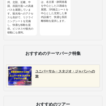
は、名古屋・静岡発着
州、北陸、近畿、中
を中心とした21路線を
国、四国方面への高速
展開。3列独立シートを
バスを展開していま
中心とした充実した車
す。観光地へのアクセ
内設備で、快適な長距
スも良好で、リクライ
離移動を提供します。
ニングシートを完備
し、快適な移動を提
供。ビジネスや観光の
移動にも便利。
おすすめのテーマパーク特集
ユニバーサル・スタジオ・ジャパンへの
旅
おすすめのツアー