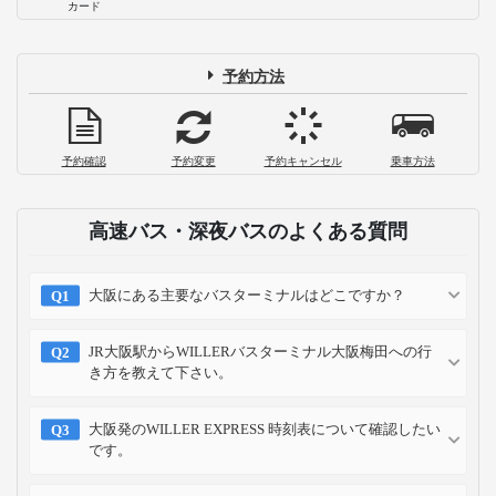
カード
予約方法
予約確認
予約変更
予約キャンセル
乗車方法
高速バス・深夜バスのよくある質問
大阪にある主要なバスターミナルはどこですか？
JR大阪駅からWILLERバスターミナル大阪梅田への行
き方を教えて下さい。
大阪発のWILLER EXPRESS 時刻表について確認したい
です。