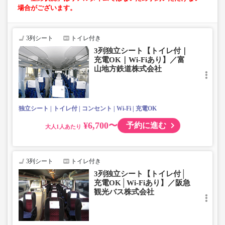
場合がございます。
3列シート
トイレ付き
3列独立シート【トイレ付｜
充電OK｜Wi-Fiあり】／富
山地方鉄道株式会社
独立シート
トイレ付
コンセント
Wi-Fi
充電OK
¥6,700〜
予約に進む
大人
3列シート
トイレ付き
3列独立シート【トイレ付│
充電OK│Wi-Fiあり】／阪急
観光バス株式会社