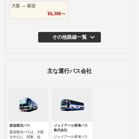
大阪
→
砺波
¥
6,300
～
その他路線一覧
主な運行バス会社
阪急観光バス
ジェイアール東海バス
株式会社
阪急観光バスは、大阪
ジェイアール東海バス
を中心に、関東、信