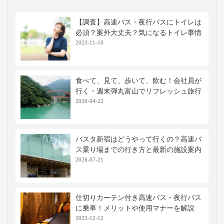
【調査】高速バス・夜行バスにトイレは
必須？案外大丈夫？気になるトイレ事情
2023-11-10
食べて、見て、歩いて、飲む！会社員が
行く・週末弾丸富山でリフレッシュ旅行
2020-04-22
バスタ新宿はどうやって行くの？高速バ
ス乗り場までの行き方と最新の施設案内
2026-07-21
仕切りカーテン付き高速バス・夜行バス
に乗車！メリットや使用マナーを解説
2023-12-12