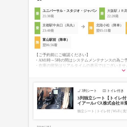
ユニバーサル・スタジオ・ジャパン
大阪駅ＪＲ
21:30発
22:20発
京都駅中央口（烏丸）
北陸小松（降車）
23:40発
翌05:11着
富山駅前（降車）
翌06:56着
【ご予約前にご確認ください】
・AM1時～5時の間はシステムメンテナンスの為ご
・在庫の状況はリアルタイムの表示ではございませ
※売り切れの場合でも残数が表示される場合があ
・販売日・便ごとに随時価格が変動いたします。購
す。
・こちらの路線はキャンセル以外の購入後の変更が
3列シート
トイレ付き
・シニア・乳幼児料金はございません。
シニアの方は「大人」、乳幼児の方は「幼児」を選
3列独立シート【トイレ付
イアールバス株式会社※
※乳幼児を選択した場合、座席確保はございません
乗車定員遵守のため乗車券をお持ちで無い「乳幼児
独立シート
トイレ付
Wi-Fi
充
・学生料金選択の方は必ず乗車時に「学生証（日本
ご提示頂けない場合は大人料金との差額をお支払
※路線によっては学生料金の設定がございません。