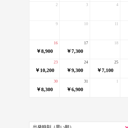
2
3
4
9
10
11
16
17
18
￥8,900
￥7,300
23
24
25
￥10,200
￥9,300
￥7,100
30
31
1
￥8,300
￥6,900