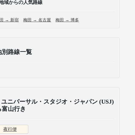
地域からの人気路線
田 → 新宿
梅田 → 名古屋
梅田 → 博多
地別路線一覧
ユニバーサル・スタジオ・ジャパン (USJ)
ら富山行き
夜行便