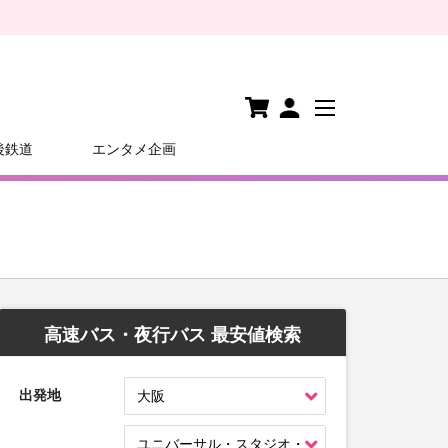
後鉄道
エンタメ企画
高速バス・夜行バス 最安値検索
出発地