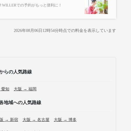
WILLERでの予約がもっと便利に！
が変更となる場合がございます。
2026年08月06日12時54分
時点での料金を表示しています
からの人気路線
 愛知
大阪 → 福岡
各地域への人気路線
阪 → 新宿
大阪 → 名古屋
大阪 → 博多