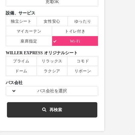
充電OK
設備、サービス
独立シート
女性安心
ゆったり
マイカーテン
トイレ付き
座席指定
Wi-Fi
WILLER EXPRESS オリジナルシート
プライム
リラックス
コモド
ドーム
ラクシア
リボーン
バス会社
バス会社を選択
再検索