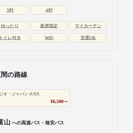
3列
4列
ゆったり
座席指定
マイカーテン
トイレ付き
WiFi
充電OK
区間の路線
オ・ジャパン (USJ)
¥
6,500
～
富山
への高速バス・格安バス