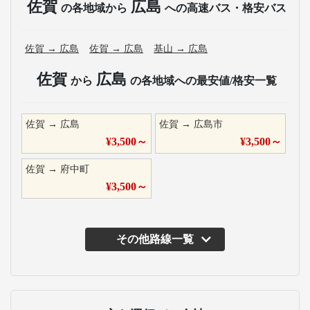
佐賀
広島
の各地域から
への高速バス・格安バス
佐賀
→
広島
佐賀
→
広島
基山
→
広島
佐賀
広島
から
の各地域への最安値/格安一覧
佐賀
→
広島
佐賀
→
広島市
¥
3,500
～
¥
3,500
～
佐賀
→
府中町
¥
3,500
～
その他路線一覧