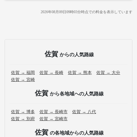
2026年08月09日09時03分
時点での料金を表示しています
佐賀
からの人気路線
佐賀 → 福岡
佐賀 → 長崎
佐賀 → 熊本
佐賀 → 大分
佐賀 → 宮崎
佐賀
から各地域への人気路線
佐賀 → 博多
佐賀 → 長崎市
佐賀 → 八代
佐賀 → 別府
佐賀 → 宮崎市
佐賀
の各地域からの人気路線