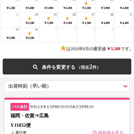
￥5,200
￥3,800
￥3,900
￥4,200
￥3,500
￥3,900
￥4,200
23
24
25
26
27
28
29
￥3,500
￥3,500
￥3,500
￥3,500
￥4,000
￥4,200
30
31
1
2
3
4
5
￥3,900
￥3,500
★
は2026年8月の最安値
￥3,500
です。
2
条件を変更する
WILLER EXPRESS/STAR EXPRESS
福岡・佐賀⇒広島
YJ1852便
夜行便
時刻表を見る