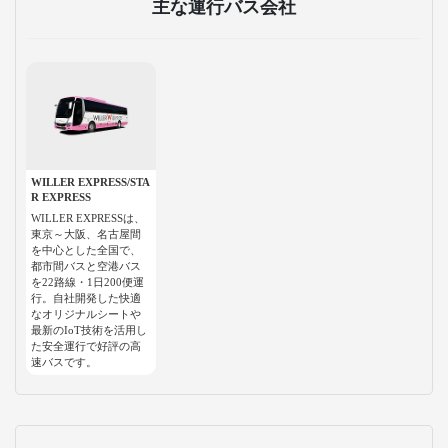
主な運行バス会社
WILLER EXPRESS/STA
R EXPRESS
WILLER EXPRESSは、
東京～大阪、名古屋間
を中心とした全国で、
都市間バスと空港バス
を22路線・1日200便運
行。自社開発した快適
なオリジナルシートや
最新のIoT技術を活用し
た安全運行で好評の高
速バスです。