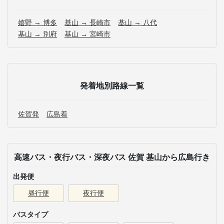
嬉野 → 博多
基山 → 長崎市
基山 → 八代
基山 → 別府
基山 → 宮崎市
発着地別路線一覧
佐賀発
広島着
高速バス・夜行バス・深夜バス 佐賀 基山から広島行き
出発便
昼行便
夜行便
バスタイプ