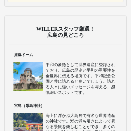
WILLERスタッフ厳選！
広島の見どころ
原爆ドーム
平和の象徴として世界遺産に登録され
ており、広島の歴史と平和の重要性を
全世界に伝える場所です。平和記念公
園と共に訪れると良いでしょう。訪れ
る人々に強いメッセージを与える、感
慨深いスポットです。
宮島（厳島神社）
海上に浮かぶ大鳥居で有名な世界遺産
の神社です。潮の満ち引きによって異
なる景観を楽しむことができ、多くの