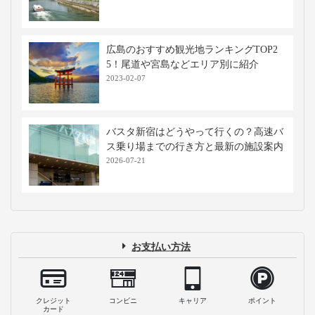
広島のおすすめ観光地ランキングTOP2
5！尾道や宮島などエリア別に紹介
2023-02-07
バスタ新宿はどうやって行くの？高速バ
ス乗り場までの行き方と最新の施設案内
2026-07-21
お支払い方法
クレジット
コンビニ
キャリア
ポイント
カード