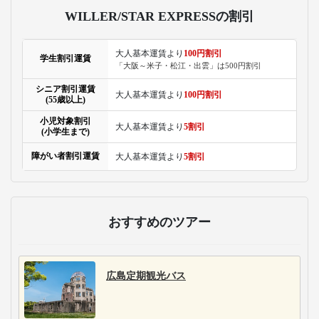
WILLER/STAR EXPRESSの割引
大人基本運賃より
100円割引
学生割引運賃
「大阪～米子・松江・出雲」は500円割引
シニア割引運賃
大人基本運賃より
100円割引
(55歳以上)
小児対象割引
大人基本運賃より
5割引
(小学生まで)
障がい者割引運賃
大人基本運賃より
5割引
おすすめのツアー
広島定期観光バス