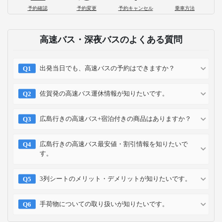
バスタ新宿はどうやって行くの？高速バ
ス乗り場までの行き方と最新の施設案内
2026-07-21
お支払い方法
クレジット
コンビニ
キャリア
ポイント
カード
予約方法