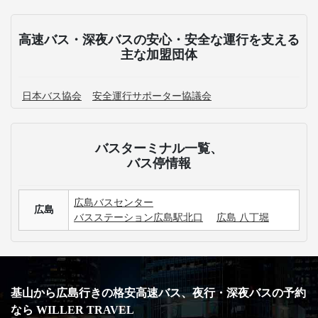
予約確認
予約変更
予約キャンセル
乗車方法
高速バス・深夜バスのよくある質問
出発当日でも、高速バスの予約はできますか？
佐賀発の高速バス運休情報が知りたいです。
広島行きの高速バス+宿泊付きの商品はありますか？
広島行きの高速バス最安値・割引情報を知りたいで
す。
3列シートのメリット・デメリットが知りたいです。
手荷物についての取り扱いが知りたいです。