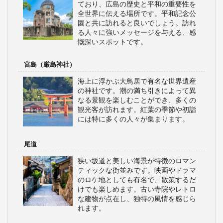
おすすめのツアー
広島定期観光バス
WILLERスタッフ厳選！
広島の見どころ
原爆ドーム
平和の象徴として世界遺産に登録され