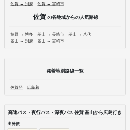
佐賀 → 別府
佐賀 → 宮崎市
佐賀
の各地域からの人気路線
嬉野 → 博多
基山 → 長崎市
基山 → 八代
基山 → 別府
基山 → 宮崎市
発着地別路線一覧
佐賀発
広島着
高速バス・夜行バス・深夜バス 佐賀 基山から広島行き
出発便