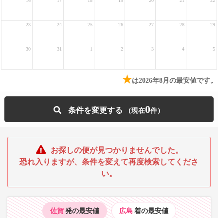
16
17
18
19
20
21
22
23
24
25
26
27
28
29
30
31
1
2
3
4
5
★
は2026年8月の最安値です。
0
条件を変更する
お探しの便が見つかりませんでした。
恐れ入りますが、条件を変えて再度検索してくださ
い。
佐賀
発の最安値
広島
着の最安値