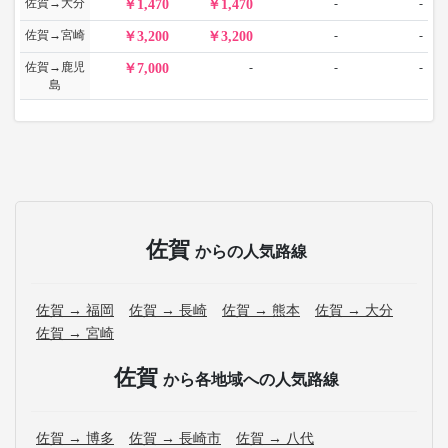
佐賀→大分
-
-
1,470
1,470
佐賀→宮崎
-
-
3,200
3,200
佐賀→鹿児
-
-
-
7,000
島
佐賀
からの人気路線
佐賀 → 福岡
佐賀 → 長崎
佐賀 → 熊本
佐賀 → 大分
佐賀 → 宮崎
佐賀
から各地域への人気路線
佐賀 → 博多
佐賀 → 長崎市
佐賀 → 八代