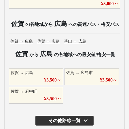
¥
3,000
～
佐賀
広島
の各地域から
への高速バス・格安バス
佐賀
→
広島
佐賀
→
広島
基山
→
広島
佐賀
広島
から
の各地域への最安値/格安一覧
佐賀
→
広島
佐賀
→
広島市
¥
3,500
～
¥
3,500
～
佐賀
→
府中町
¥
3,500
～
その他路線一覧