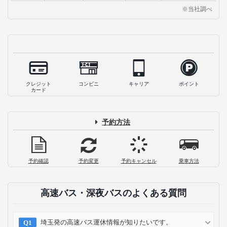
※当社調べ
クレジット
コンビニ
キャリア
ポイント
カード
予約方法
予約確認
予約変更
予約キャンセル
乗車方法
高速バス・深夜バスのよくある質問
埼玉発の高速バス運休情報が知りたいです。