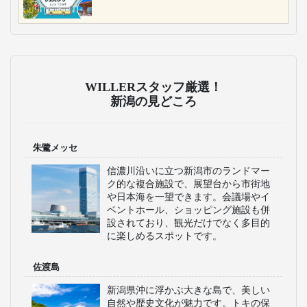
WILLERスタッフ厳選！
新潟の見どころ
朱鷺メッセ
信濃川沿いに立つ新潟市のランドマー
ク的な複合施設で、展望台から市街地
や日本海を一望できます。会議場やイ
ベントホール、ショッピング施設も併
設されており、観光だけでなく多目的
に楽しめるスポットです。
佐渡島
新潟県沖に浮かぶ大きな島で、美しい
自然や歴史文化が魅力です。トキの保