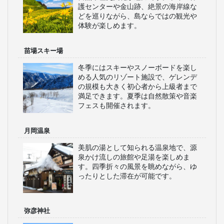
護センターや金山跡、絶景の海岸線な
どを巡りながら、島ならではの観光や
体験が楽しめます。
苗場スキー場
冬季にはスキーやスノーボードを楽し
める人気のリゾート施設で、ゲレンデ
の規模も大きく初心者から上級者まで
満足できます。夏季は自然散策や音楽
フェスも開催されます。
月岡温泉
美肌の湯として知られる温泉地で、源
泉かけ流しの旅館や足湯を楽しめま
す。四季折々の風景を眺めながら、ゆ
ったりとした滞在が可能です。
弥彦神社