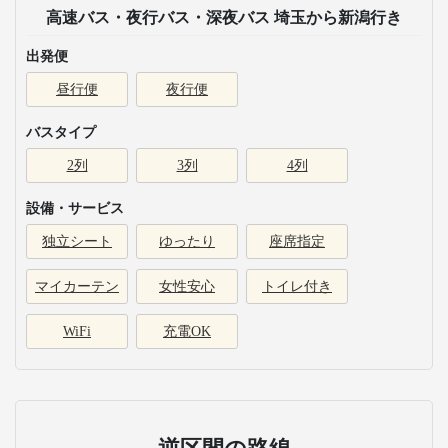
高速バス・夜行バス・深夜バス 埼玉から新潟行き
出発便
昼行便
夜行便
バスタイプ
2列
3列
4列
設備・サービス
独立シート
ゆったり
座席指定
マイカーテン
女性安心
トイレ付き
WiFi
充電OK