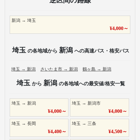
逆区間の路線
新潟
→
埼玉
¥
4,000
～
埼玉
新潟
の各地域から
への高速バス・格安バス
埼玉
→
新潟
さいたま市
→
新潟
鶴ヶ島
→
新潟
埼玉
新潟
から
の各地域への最安値/格安一覧
埼玉
→
新潟
埼玉
→
新潟市
¥
4,000
～
¥
4,000
～
埼玉
→
長岡
埼玉
→
三条
¥
4,400
～
¥
4,500
～