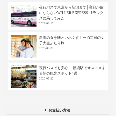
夜行バスで東京から新潟まで│寝顔が気
にならないWILLER EXPRESS リラック
スに乗ってみた
2022-02-17
新潟の食を味わい尽くす！一泊二日の女
子大生ふたり旅
2020-05-27
夜行バスでも安心！ 新潟駅でオススメす
る朝の観光スポット4選
2020-05-22
お支払い方法