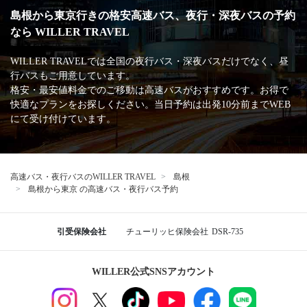
島根から東京行きの格安高速バス、夜行・深夜バスの予約
なら WILLER TRAVEL
WILLER TRAVELでは全国の夜行バス・深夜バスだけでなく、昼
行バスもご用意しています。
格安・最安値料金でのご移動は高速バスがおすすめです。お得で
快適なプランをお探しください。当日予約は出発10分前までWEB
にて受け付けています。
高速バス・夜行バスのWILLER TRAVEL
島根
島根から東京 の高速バス・夜行バス予約
引受保険会社
チューリッヒ保険会社
DSR-735
WILLER公式SNSアカウント