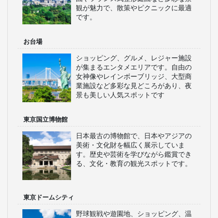
観が魅力で、散策やピクニックに最適
です。
お台場
ショッピング、グルメ、レジャー施設
が集まるエンタメエリアです。自由の
女神像やレインボーブリッジ、大型商
業施設など多彩な見どころがあり、夜
景も美しい人気スポットです
東京国立博物館
日本最古の博物館で、日本やアジアの
美術・文化財を幅広く展示していま
す。歴史や芸術を学びながら鑑賞でき
る、文化・教育の観光スポットです。
東京ドームシティ
野球観戦や遊園地、ショッピング、温