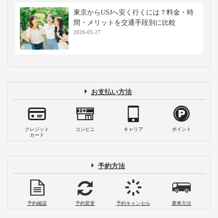
東京からUSJへ安く行くには？料金・時
間・メリットを交通手段別に比較
2026-05-27
お支払い方法
クレジット
コンビニ
キャリア
ポイント
カード
予約方法
予約確認
予約変更
予約キャンセル
乗車方法