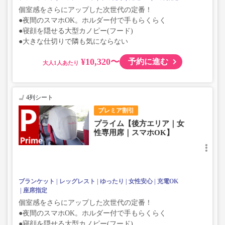
個室感をさらにアップした次世代の定番！
●夜間のスマホOK。ホルダー付で手もらくらく
●寝顔を隠せる大型カノピー(フード)
●大きな仕切りで隣も気にならない
¥10,320〜
予約に進む
大人
4列シート
プレミア割引
プライム【後方エリア｜女
性専用席｜スマホOK】
ブランケット
レッグレスト
ゆったり
女性安心
充電OK
座席指定
個室感をさらにアップした次世代の定番！
●夜間のスマホOK。ホルダー付で手もらくらく
●寝顔を隠せる大型カノピー(フード)