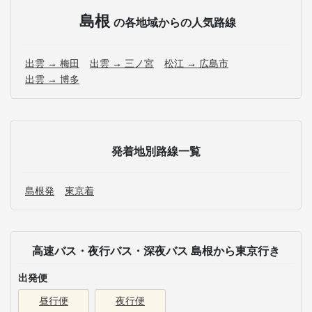
島根
の各地域からの人気路線
出雲 → 梅田
出雲 → 三ノ宮
松江 → 広島市
出雲 → 博多
発着地別路線一覧
島根発
東京着
高速バス・夜行バス・深夜バス 島根から東京行き
出発便
昼行便
夜行便