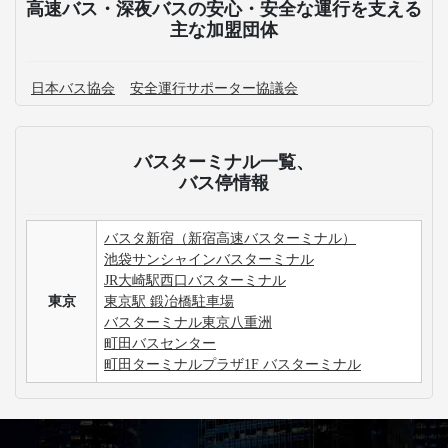
高速バス・深夜バスの安心・安全な運行を支える
主な加盟団体
日本バス協会
安全運行サポーター協議会
バスターミナル一覧、
バス停情報
バスタ新宿（新宿高速バスターミナル）
池袋サンシャインバスターミナル
JR大崎駅西口バスターミナル
東京
東京駅 鍛冶橋駐車場
バスターミナル東京八重洲
町田バスセンター
町田ターミナルプラザ1F バスターミナル