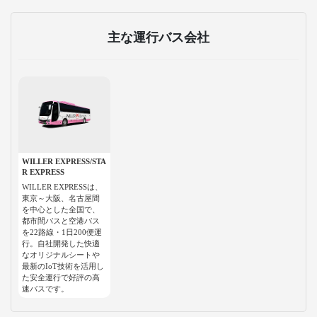
主な運行バス会社
WILLER EXPRESS/STA
R EXPRESS
WILLER EXPRESSは、
東京～大阪、名古屋間
を中心とした全国で、
都市間バスと空港バス
を22路線・1日200便運
行。自社開発した快適
なオリジナルシートや
最新のIoT技術を活用し
た安全運行で好評の高
速バスです。