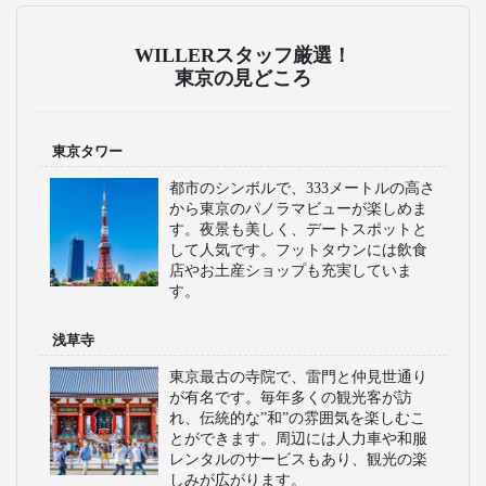
WILLERスタッフ厳選！
東京の見どころ
東京タワー
都市のシンボルで、333メートルの高さ
から東京のパノラマビューが楽しめま
す。夜景も美しく、デートスポットと
して人気です。フットタウンには飲食
店やお土産ショップも充実していま
す。
浅草寺
東京最古の寺院で、雷門と仲見世通り
が有名です。毎年多くの観光客が訪
れ、伝統的な”和”の雰囲気を楽しむこ
とができます。周辺には人力車や和服
レンタルのサービスもあり、観光の楽
しみが広がります。