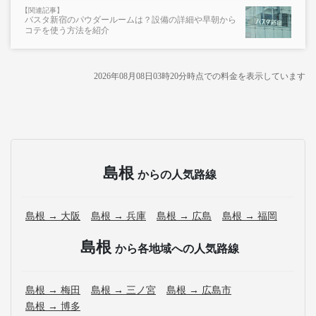
バスタ新宿のパウダールームは？設備の詳細や早朝から
コテを使う方法を紹介
2026年08月08日03時20分
時点での料金を表示しています
島根
からの人気路線
島根 → 大阪
島根 → 兵庫
島根 → 広島
島根 → 福岡
島根
から各地域への人気路線
島根 → 梅田
島根 → 三ノ宮
島根 → 広島市
島根 → 博多