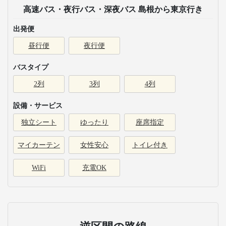
高速バス・夜行バス・深夜バス 島根から東京行き
出発便
昼行便
夜行便
バスタイプ
2列
3列
4列
設備・サービス
独立シート
ゆったり
座席指定
マイカーテン
女性安心
トイレ付き
WiFi
充電OK