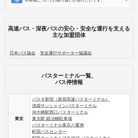
手荷物についての取り扱いが知りたいです。
高速バス・深夜バスの安心・安全な運行を支える
主な加盟団体
日本バス協会
安全運行サポーター協議会
バスターミナル一覧、
バス停情報
バスタ新宿（新宿高速バスターミナル）
池袋サンシャインバスターミナル
JR大崎駅西口バスターミナル
東京
東京駅 鍛冶橋駐車場
バスターミナル東京八重洲
町田バスセンター