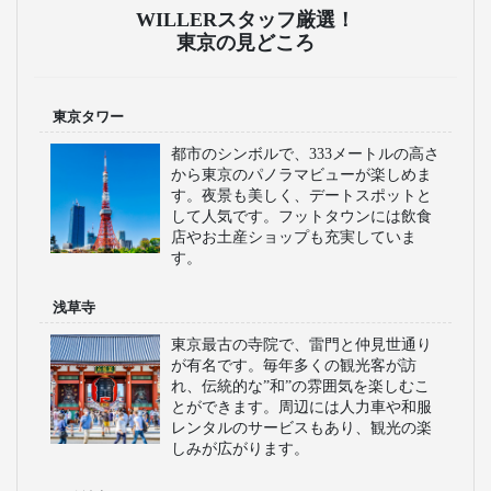
WILLERスタッフ厳選！
東京の見どころ
東京タワー
都市のシンボルで、333メートルの高さ
から東京のパノラマビューが楽しめま
す。夜景も美しく、デートスポットと
して人気です。フットタウンには飲食
店やお土産ショップも充実していま
す。
浅草寺
東京最古の寺院で、雷門と仲見世通り
が有名です。毎年多くの観光客が訪
れ、伝統的な”和”の雰囲気を楽しむこ
とができます。周辺には人力車や和服
レンタルのサービスもあり、観光の楽
しみが広がります。