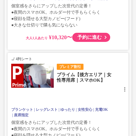
個室感をさらにアップした次世代の定番！
●夜間のスマホOK。ホルダー付で手もらくらく
●寝顔を隠せる大型カノピー(フード)
●大きな仕切りで隣も気にならない
¥10,320〜
予約に進む
大人
4列シート
プレミア割引
プライム【後方エリア｜女
性専用席｜スマホOK】
ブランケット
レッグレスト
ゆったり
女性安心
充電OK
座席指定
個室感をさらにアップした次世代の定番！
●夜間のスマホOK。ホルダー付で手もらくらく
●寝顔を隠せる大型カノピー(フード)