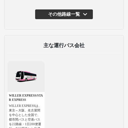
その他路線一覧
主な運行バス会社
WILLER EXPRESS/STA
R EXPRESS
WILLER EXPRESSは、
東京～大阪、名古屋間
を中心とした全国で、
都市間バスと空港バス
を22路線・1日200便運