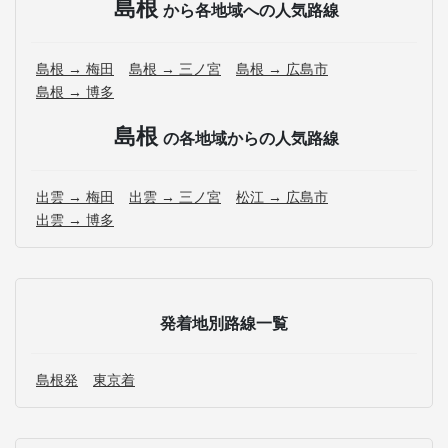
島根
から各地域への人気路線
島根 → 梅田
島根 → 三ノ宮
島根 → 広島市
島根 → 博多
島根
の各地域からの人気路線
出雲 → 梅田
出雲 → 三ノ宮
松江 → 広島市
出雲 → 博多
発着地別路線一覧
島根発
東京着