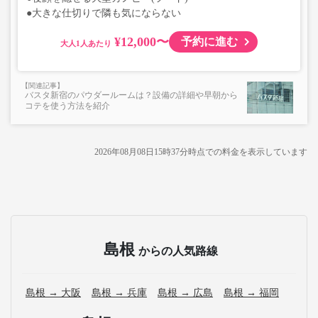
●大きな仕切りで隣も気にならない
¥12,000〜
予約に進む
大人
バスタ新宿のパウダールームは？設備の詳細や早朝から
コテを使う方法を紹介
2026年08月08日15時37分
時点での料金を表示しています
島根
からの人気路線
島根 → 大阪
島根 → 兵庫
島根 → 広島
島根 → 福岡