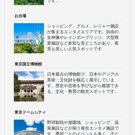
です。
お台場
ショッピング、グルメ、レジャー施設
が集まるエンタメエリアです。自由の
女神像やレインボーブリッジ、大型商
業施設など多彩な見どころがあり、夜
景も美しい人気スポットです
東京国立博物館
日本最古の博物館で、日本やアジアの
美術・文化財を幅広く展示していま
す。歴史や芸術を学びながら鑑賞でき
る、文化・教育の観光スポットです。
東京ドームシティ
野球観戦や遊園地、ショッピング、温
泉施設などが揃う複合エンタメ施設で
す。季節ごとのイベントも多く、子ど