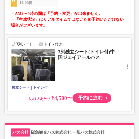
14:40着
・AM2～5時の間は「予約・変更」が出来ません。
・「空席状況」はリアルタイムではないため予約いただけない
場合がございます。
3列シート
トイレ付き
3列独立シート(トイレ付)中
国ジェイアールバス
独立シート
トイレ付
¥4,500〜
予約に進む
大人
阪急観光バス株式会社,一畑バス株式会社