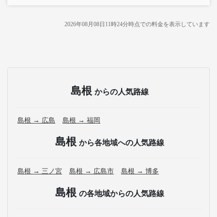
2026年08月08日11時24分
時点での料金を表示しています
島根
からの人気路線
島根 → 広島
島根 → 福岡
島根
から各地域への人気路線
島根 → 三ノ宮
島根 → 広島市
島根 → 博多
島根
の各地域からの人気路線