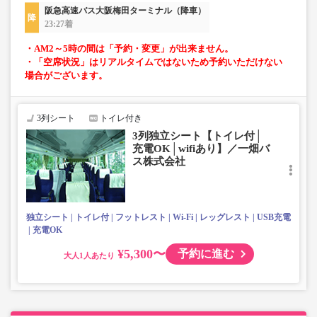
阪急高速バス大阪梅田ターミナル（降車）
23:27着
・AM2～5時の間は「予約・変更」が出来ません。
・「空席状況」はリアルタイムではないため予約いただけない
場合がございます。
3列シート
トイレ付き
3列独立シート【トイレ付│
充電OK│wifiあり】／一畑バ
ス株式会社
独立シート
トイレ付
フットレスト
Wi-Fi
レッグレスト
USB充電
充電OK
¥5,300〜
予約に進む
大人