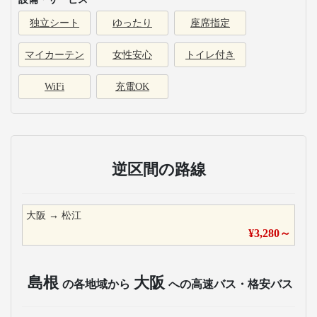
独立シート
ゆったり
座席指定
マイカーテン
女性安心
トイレ付き
WiFi
充電OK
逆区間の路線
大阪
→
松江
¥
3,280
～
島根
大阪
の各地域から
への高速バス・格安バス