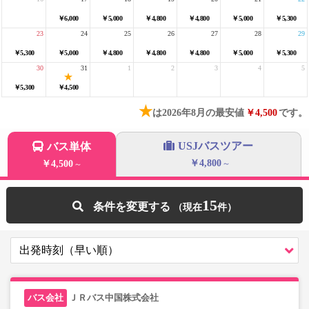
￥6,000
￥5,000
￥4,800
￥4,800
￥5,000
￥5,300
23
24
25
26
27
28
29
￥5,300
￥5,000
￥4,800
￥4,800
￥4,800
￥5,000
￥5,300
30
31
1
2
3
4
5
￥5,300
￥4,500
★
は2026年8月の最安値
￥4,500
です。
USJバスツアー
バス単体
￥4,800
￥4,500
～
～
15
条件を変更する
ＪＲバス中国株式会社