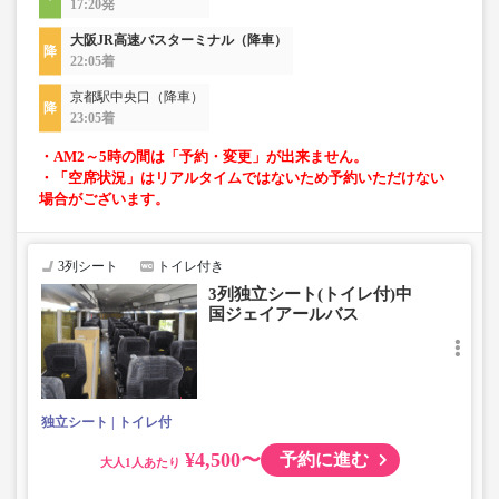
17:20発
大阪JR高速バスターミナル（降車）
22:05着
京都駅中央口（降車）
23:05着
・AM2～5時の間は「予約・変更」が出来ません。
・「空席状況」はリアルタイムではないため予約いただけない
場合がございます。
3列シート
トイレ付き
3列独立シート(トイレ付)中
国ジェイアールバス
独立シート
トイレ付
¥4,500〜
予約に進む
大人