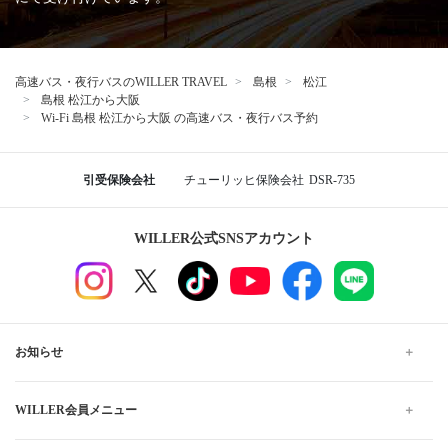
高速バス・夜行バスのWILLER TRAVEL
島根
松江
島根 松江から大阪
Wi-Fi 島根 松江から大阪 の高速バス・夜行バス予約
引受保険会社
チューリッヒ保険会社
DSR-735
WILLER公式SNSアカウント
お知らせ
WILLER会員メニュー