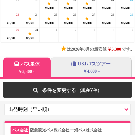
￥5,300
￥5,300
￥5,300
￥5,500
￥5,500
23
24
25
26
27
28
29
￥5,500
￥5,300
￥5,300
￥5,300
￥5,300
￥5,500
￥5,500
30
31
1
2
3
4
5
￥5,500
￥5,300
★
は2026年8月の最安値
￥5,300
です。
USJバスツアー
バス単体
￥4,800
￥5,300
～
～
7
条件を変更する
阪急観光バス株式会社,一畑バス株式会社