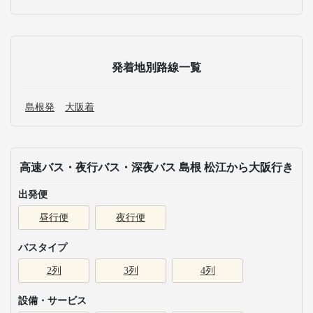
発着地別路線一覧
島根発
大阪着
高速バス・夜行バス・深夜バス 島根 松江から大阪行き
出発便
昼行便
夜行便
バスタイプ
2列
3列
4列
設備・サービス