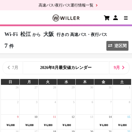
高速バス/夜行バス運行情報一覧
Wi-Fi
松江
大阪
から
行きの
高速バス・夜行バス
7
件
逆区間
7月
2026年8月最安値カレンダー
9月
日
月
火
水
木
金
土
26
27
28
29
30
31
1
2
3
4
5
6
7
8
9
10
11
12
13
14
15
￥6,000
￥6,000
￥6,000
￥6,000
￥6,000
￥6,000
16
17
18
19
20
21
22