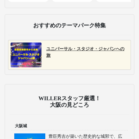
おすすめのテーマパーク特集
ユニバーサル・スタジオ・ジャパンへの
旅
WILLERスタッフ厳選！
大阪の見どころ
大阪城
豊臣秀吉が築いた歴史的な城郭で、広