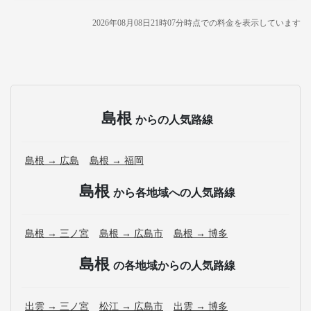
2026年08月08日21時07分
時点での料金を表示しています
島根
からの人気路線
島根 → 広島
島根 → 福岡
島根
から各地域への人気路線
島根 → 三ノ宮
島根 → 広島市
島根 → 博多
島根
の各地域からの人気路線
出雲 → 三ノ宮
松江 → 広島市
出雲 → 博多