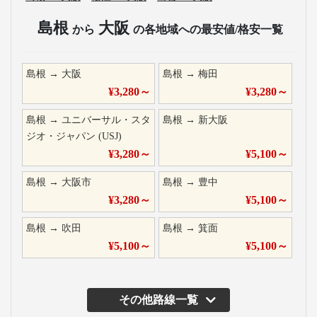
島根
大阪
から
の各地域への最安値/格安一覧
島根
→
大阪
島根
→
梅田
¥
3,280
～
¥
3,280
～
島根
→
ユニバーサル・スタ
島根
→
新大阪
ジオ・ジャパン (USJ)
¥
3,280
～
¥
5,100
～
島根
→
大阪市
島根
→
豊中
¥
3,280
～
¥
5,100
～
島根
→
吹田
島根
→
箕面
¥
5,100
～
¥
5,100
～
その他路線一覧