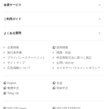
会員サービス
ご利用ガイド
よくある質問
企業情報
採用情報
旅行条件書
標識・約款
プライバシーステートメント
特定商取引法に基づく表記
サイトマップ
お問い合わせ
広告掲載について
カスタマーハラスメントポリシー
English
한글
繁體中文
简体中文
Tiếng việt
WILLER Group
WILLER EXPRESS