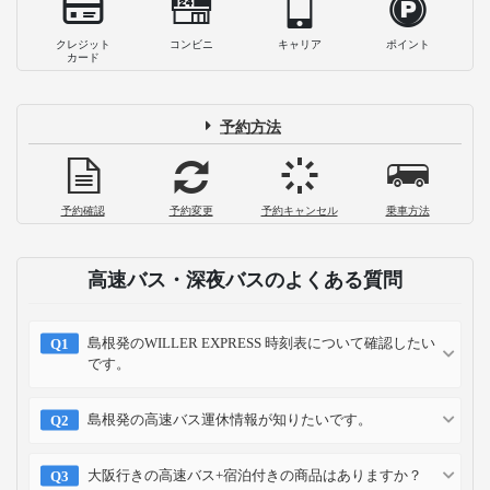
クレジット
コンビニ
キャリア
ポイント
カード
予約方法
予約確認
予約変更
予約キャンセル
乗車方法
高速バス・深夜バスのよくある質問
島根発のWILLER EXPRESS 時刻表について確認したい
です。
島根発の高速バス運休情報が知りたいです。
大阪行きの高速バス+宿泊付きの商品はありますか？