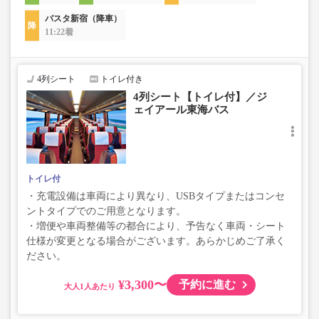
バスタ新宿（降車）
11:22着
4列シート
トイレ付き
4列シート【トイレ付】／ジ
ェイアール東海バス
トイレ付
・充電設備は車両により異なり、USBタイプまたはコンセ
ントタイプでのご用意となります。
・増便や車両整備等の都合により、予告なく車両・シート
仕様が変更となる場合がございます。あらかじめご了承く
ださい。
¥3,300〜
予約に進む
大人