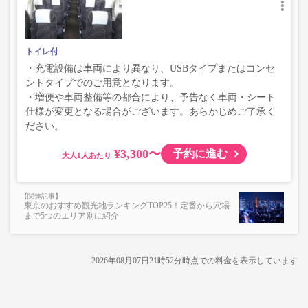
トイレ付
・充電設備は車両により異なり、USBタイプまたはコンセ
ントタイプでのご用意となります。
・増便や車両整備等の都合により、予告なく車両・シート
仕様が変更となる場合がございます。あらかじめご了承く
ださい。
¥3,300〜
予約に進む
大人
東京のおすすめ観光地ランキングTOP25！定番から穴場
まで5つのエリア別に紹介
2026年08月07日21時52分
時点での料金を表示しています