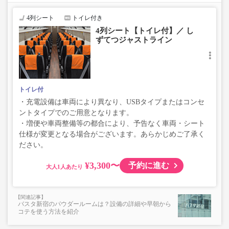
4列シート
トイレ付き
4列シート【トイレ付】／ し
ずてつジャストライン
トイレ付
・充電設備は車両により異なり、USBタイプまたはコンセ
ントタイプでのご用意となります。
・増便や車両整備等の都合により、予告なく車両・シート
仕様が変更となる場合がございます。あらかじめご了承く
ださい。
¥3,300〜
予約に進む
大人
バスタ新宿のパウダールームは？設備の詳細や早朝から
コテを使う方法を紹介