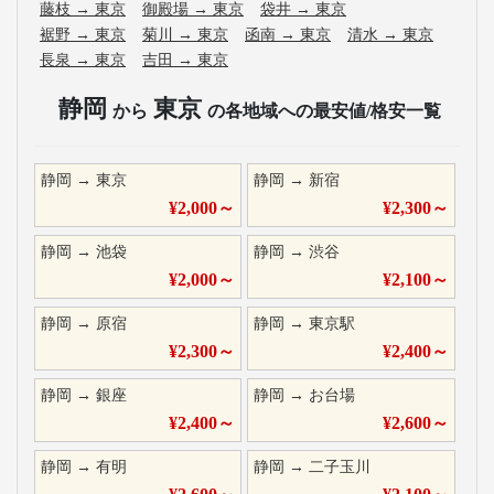
藤枝
→
東京
御殿場
→
東京
袋井
→
東京
裾野
→
東京
菊川
→
東京
函南
→
東京
清水
→
東京
長泉
→
東京
吉田
→
東京
静岡
東京
から
の各地域への最安値/格安一覧
静岡
→
東京
静岡
→
新宿
¥
2,000
～
¥
2,300
～
静岡
→
池袋
静岡
→
渋谷
¥
2,000
～
¥
2,100
～
静岡
→
原宿
静岡
→
東京駅
¥
2,300
～
¥
2,400
～
静岡
→
銀座
静岡
→
お台場
¥
2,400
～
¥
2,600
～
静岡
→
有明
静岡
→
二子玉川