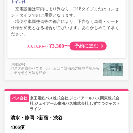
トイレ付
・充電設備は車両により異なり、USBタイプまたはコンセ
ントタイプでのご用意となります。
・増便や車両整備等の都合により、予告なく車両・シート
仕様が変更となる場合がございます。あらかじめご了承く
ださい。
¥3,300〜
予約に進む
大人
バスタ新宿のパウダールームは？設備の詳細や早朝から
コテを使う方法を紹介
京王電鉄バス株式会社,ジェイアールバス関東株式会
社,ジェイアール東海バス株式会社,しずてつジャスト
ライン
清水・静岡⇒新宿・渋谷
4306便