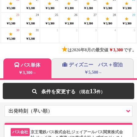
￥3,300
￥3,300
￥3,300
￥3,300
￥3,300
￥3,300
￥3,300
23
24
25
26
27
28
29
￥3,300
￥3,300
￥3,300
￥3,300
￥3,300
￥3,300
￥3,300
30
31
1
2
3
4
5
￥3,300
￥3,300
★
は2026年8月の最安値
￥3,300
です。
ディズニー バス＋宿泊
バス単体
￥5,500
￥3,300
～
～
13
条件を変更する
京王電鉄バス株式会社,ジェイアールバス関東株式会