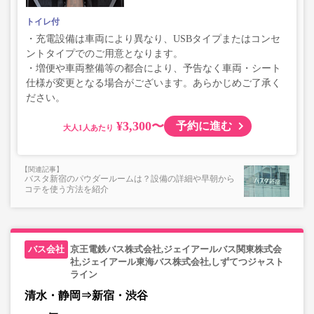
トイレ付
・充電設備は車両により異なり、USBタイプまたはコンセ
ントタイプでのご用意となります。
・増便や車両整備等の都合により、予告なく車両・シート
仕様が変更となる場合がございます。あらかじめご了承く
ださい。
¥3,300〜
予約に進む
大人
バスタ新宿のパウダールームは？設備の詳細や早朝から
コテを使う方法を紹介
京王電鉄バス株式会社,ジェイアールバス関東株式会
社,ジェイアール東海バス株式会社,しずてつジャスト
ライン
清水・静岡⇒新宿・渋谷