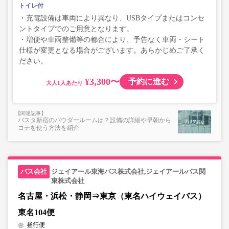
トイレ付
・充電設備は車両により異なり、USBタイプまたはコンセ
ントタイプでのご用意となります。
・増便や車両整備等の都合により、予告なく車両・シート
仕様が変更となる場合がございます。あらかじめご了承く
ださい。
¥3,300〜
予約に進む
大人
バスタ新宿のパウダールームは？設備の詳細や早朝から
コテを使う方法を紹介
ジェイアール東海バス株式会社,ジェイアールバス関
東株式会社
名古屋・浜松・静岡⇒東京（東名ハイウェイバス）
東名104便
昼行便