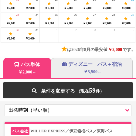
￥2,000
￥2,000
￥2,000
￥2,000
￥2,000
￥2,000
￥2,000
23
24
25
26
27
28
29
￥2,000
￥2,000
￥2,000
￥2,000
￥2,000
￥2,000
￥2,000
30
31
1
2
3
4
5
￥2,000
￥2,000
★
は2026年8月の最安値
￥2,000
です。
ディズニー バス＋宿泊
バス単体
￥5,500
￥2,000
～
～
59
条件を変更する
WILLER EXPRESS／伊豆箱根バス／東海バス