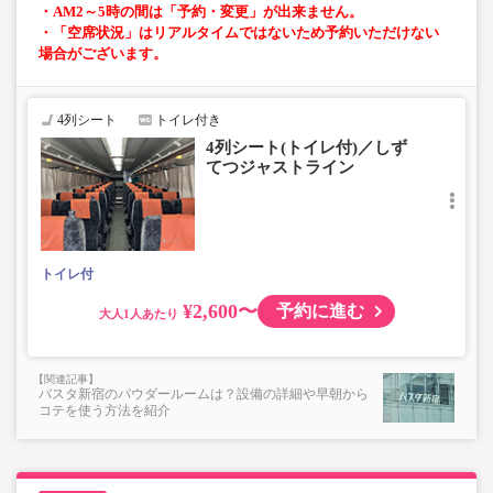
・AM2～5時の間は「予約・変更」が出来ません。
・「空席状況」はリアルタイムではないため予約いただけない
場合がございます。
4列シート
トイレ付き
4列シート(トイレ付)／しず
てつジャストライン
トイレ付
¥2,600〜
予約に進む
大人
バスタ新宿のパウダールームは？設備の詳細や早朝から
コテを使う方法を紹介