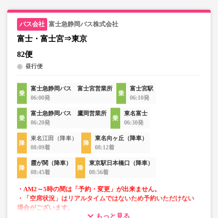
富士急静岡バス株式会社
富士・富士宮⇒東京
82便
昼行便
富士急静岡バス 富士宮営業所
富士宮駅
06:00発
06:10発
富士急静岡バス 鷹岡営業所
東名富士
06:20発
06:30発
東名江田（降車）
東名向ヶ丘（降車）
08:09着
08:12着
霞が関（降車）
東京駅日本橋口（降車）
08:45着
08:56着
・AM2～5時の間は「予約・変更」が出来ません。
・「空席状況」はリアルタイムではないため予約いただけない
場合がございます。
もっと見る