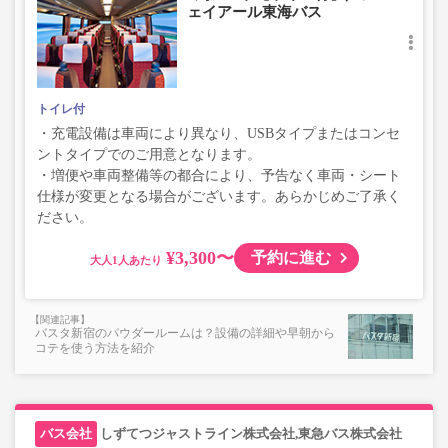
ェイアール東海バス
トイレ付
・充電設備は車両により異なり、USBタイプまたはコンセ
ントタイプでのご用意となります。
・増便や車両整備等の都合により、予告なく車両・シート
仕様が変更となる場合がございます。あらかじめご了承く
ださい。
¥3,300〜
予約に進む
大人
バスタ新宿のパウダールームは？設備の詳細や早朝から
コテを使う方法を紹介
しずてつジャストライン株式会社,東急バス株式会社