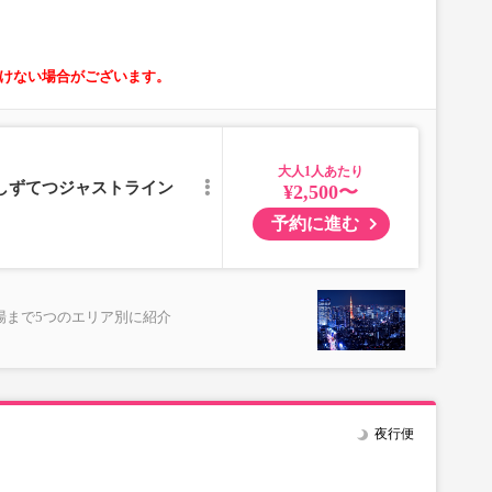
けない場合がございます。
大人
／しずてつジャストライン
¥2,500〜
予約に進む
場まで5つのエリア別に紹介
夜行便