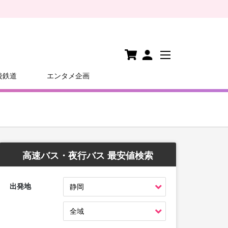
後鉄道
エンタメ企画
高速バス・夜行バス 最安値検索
出発地