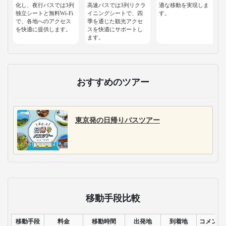
化し、夜行バスでは3列
高速バスでは3列リクラ
適な移動を実現しま
独立シートと無料Wi-Fi
イニングシートで、四
す。
で、各地へのアクセス
季を通じた観光アクセ
を快適に提供します。
スを快適にサポートし
ます。
おすすめのツアー
東京発の日帰りバスツアー
移動手段比較
移動手段
料金
移動時間
出発地
到着地
コメント