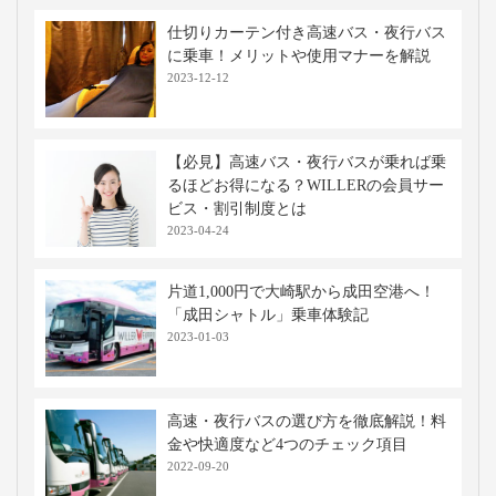
仕切りカーテン付き高速バス・夜行バス
に乗車！メリットや使用マナーを解説
2023-12-12
【必見】高速バス・夜行バスが乗れば乗
るほどお得になる？WILLERの会員サー
ビス・割引制度とは
2023-04-24
片道1,000円で大崎駅から成田空港へ！
「成田シャトル」乗車体験記
2023-01-03
高速・夜行バスの選び方を徹底解説！料
金や快適度など4つのチェック項目
2022-09-20