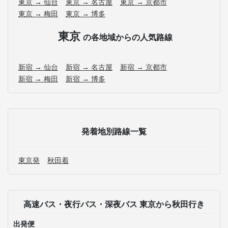
東京 → 仙台
東京 → 名古屋
東京 → 京都市
東京 → 梅田
東京 → 博多
東京
の各地域からの人気路線
新宿 → 仙台
新宿 → 名古屋
新宿 → 京都市
新宿 → 梅田
新宿 → 博多
発着地別路線一覧
東京発
秋田着
高速バス・夜行バス・深夜バス 東京から秋田行き
出発便