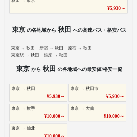
秋田
→
東京
¥
5,930
～
東京
秋田
の各地域から
への高速バス・格安バス
東京
→
秋田
新宿
→
秋田
原宿
→
秋田
東京駅
→
秋田
銀座
→
秋田
東京
秋田
から
の各地域への最安値/格安一覧
東京
→
秋田
東京
→
秋田市
¥
5,930
～
¥
5,930
～
東京
→
横手
東京
→
大仙
¥
10,000
～
¥
10,000
～
東京
→
仙北
¥
10,000
～