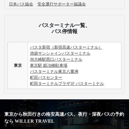
日本バス協会
安全運行サポーター協議会
バスターミナル一覧、
バス停情報
バスタ新宿（新宿高速バスターミナル）
池袋サンシャインバスターミナル
JR大崎駅西口バスターミナル
東京
東京駅 鍛冶橋駐車場
バスターミナル東京八重洲
町田バスセンター
町田ターミナルプラザ1F バスターミナル
東京から秋田行きの格安高速バス、夜行・深夜バスの予約
なら WILLER TRAVEL