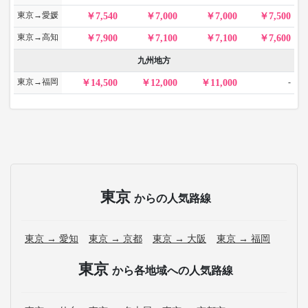
東京→愛媛
7,540
7,000
7,000
7,500
東京→高知
7,900
7,100
7,100
7,600
九州地方
東京→福岡
-
14,500
12,000
11,000
東京
からの人気路線
東京 → 愛知
東京 → 京都
東京 → 大阪
東京 → 福岡
東京
から各地域への人気路線