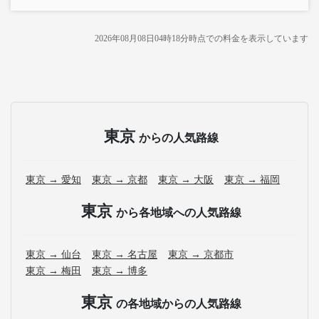
2026年08月08日04時18分
時点での料金を表示しています
東京
からの人気路線
東京 → 愛知
東京 → 京都
東京 → 大阪
東京 → 福岡
東京
から各地域への人気路線
東京 → 仙台
東京 → 名古屋
東京 → 京都市
東京 → 梅田
東京 → 博多
東京
の各地域からの人気路線