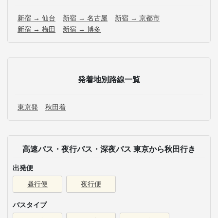
新宿 → 仙台
新宿 → 名古屋
新宿 → 京都市
新宿 → 梅田
新宿 → 博多
発着地別路線一覧
東京発
秋田着
高速バス・夜行バス・深夜バス 東京から秋田行き
出発便
昼行便
夜行便
バスタイプ