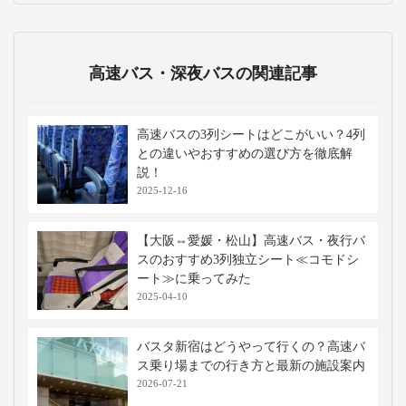
高速バス・深夜バスの関連記事
高速バスの3列シートはどこがいい？4列
との違いやおすすめの選び方を徹底解
説！
2025-12-16
【大阪⇔愛媛・松山】高速バス・夜行バ
スのおすすめ3列独立シート≪コモドシ
ート≫に乗ってみた
2025-04-10
バスタ新宿はどうやって行くの？高速バ
ス乗り場までの行き方と最新の施設案内
2026-07-21