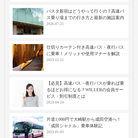
バスタ新宿はどうやって行くの？高速バ
ス乗り場までの行き方と最新の施設案内
2026-07-21
仕切りカーテン付き高速バス・夜行バス
に乗車！メリットや使用マナーを解説
2023-12-12
【必見】高速バス・夜行バスが乗れば乗
るほどお得になる？WILLERの会員サー
ビス・割引制度とは
2023-04-24
片道1,000円で大崎駅から成田空港へ！
「成田シャトル」乗車体験記
2023-01-03