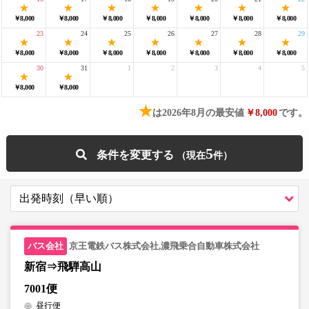
￥8,000
￥8,000
￥8,000
￥8,000
￥8,000
￥8,000
￥8,000
23
24
25
26
27
28
29
￥8,000
￥8,000
￥8,000
￥8,000
￥8,000
￥8,000
￥8,000
30
31
1
2
3
4
5
￥8,000
￥8,000
★
は2026年8月の最安値
￥8,000
です。
5
条件を変更する
京王電鉄バス株式会社,濃飛乗合自動車株式会社
新宿⇒飛騨高山
7001便
昼行便