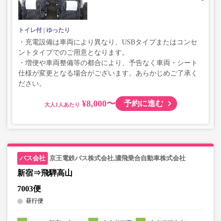
トイレ付
ゆったり
・充電設備は車両により異なり、USBタイプまたはコンセ
ントタイプでのご用意となります。
・増便や車両整備等の都合により、予告なく車両・シート
仕様が変更となる場合がございます。あらかじめご了承く
ださい。
¥8,000〜
予約に進む
大人
京王電鉄バス株式会社,濃飛乗合自動車株式会社
新宿⇒飛騨高山
7003便
昼行便