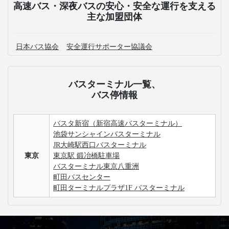
高速バス・深夜バスの安心・安全な運行を支える
主な加盟団体
日本バス協会
安全運行サポーター協議会
バスターミナル一覧、
バス停情報
バスタ新宿（新宿高速バスターミナル）
池袋サンシャインバスターミナル
JR大崎駅西口バスターミナル
東京
東京駅 鍛冶橋駐車場
バスターミナル東京八重洲
町田バスセンター
町田ターミナルプラザ1F バスターミナル