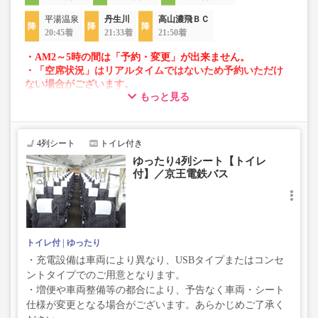
平湯温泉
丹生川
高山濃飛ＢＣ
20:45着
21:33着
21:50着
・AM2～5時の間は「予約・変更」が出来ません。
・「空席状況」はリアルタイムではないため予約いただけ
ない場合がございます。
もっと見る
・車両は予告なく変更となる場合がございます。これに伴
い、座席やシート設備が変更となる場合がございますの
で、あらかじめご了承ください。
4列シート
トイレ付き
ゆったり4列シート【トイレ
付】／京王電鉄バス
トイレ付
ゆったり
・充電設備は車両により異なり、USBタイプまたはコンセ
ントタイプでのご用意となります。
・増便や車両整備等の都合により、予告なく車両・シート
仕様が変更となる場合がございます。あらかじめご了承く