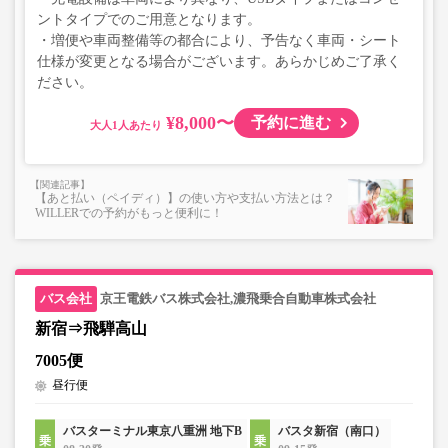
ントタイプでのご用意となります。
・増便や車両整備等の都合により、予告なく車両・シート
仕様が変更となる場合がございます。あらかじめご了承く
ださい。
¥8,000〜
予約に進む
大人
【あと払い（ペイディ）】の使い方や支払い方法とは？
WILLERでの予約がもっと便利に！
京王電鉄バス株式会社,濃飛乗合自動車株式会社
新宿⇒飛騨高山
7005便
昼行便
バスターミナル東京八重洲 地下B
バスタ新宿（南口）