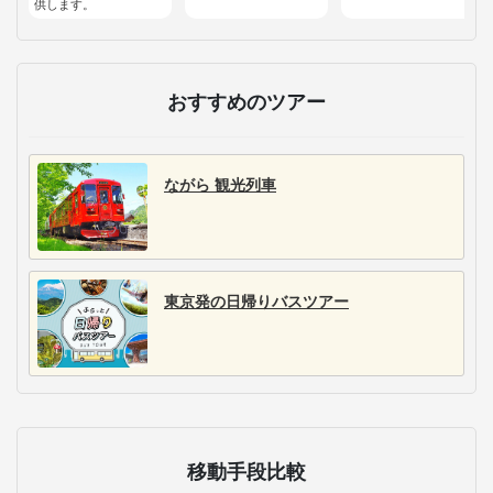
供します。
おすすめのツアー
ながら 観光列車
東京発の日帰りバスツアー
移動手段比較