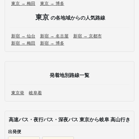
東京 → 梅田
東京 → 博多
東京
の各地域からの人気路線
新宿 → 仙台
新宿 → 名古屋
新宿 → 京都市
新宿 → 梅田
新宿 → 博多
発着地別路線一覧
東京発
岐阜着
高速バス・夜行バス・深夜バス 東京から岐阜 高山行き
出発便