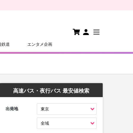
後鉄道
エンタメ企画
高速バス・夜行バス 最安値検索
出発地