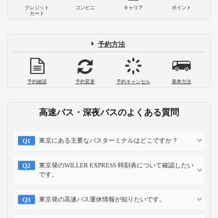
クレジット
コンビニ
キャリア
ポイント
カード
予約方法
予約確認
予約変更
予約キャンセル
乗車方法
高速バス・深夜バスのよくある質問
東京にある主要なバスターミナルはどこですか？
東京発のWILLER EXPRESS 時刻表について確認したい
です。
東京発の高速バス運休情報が知りたいです。