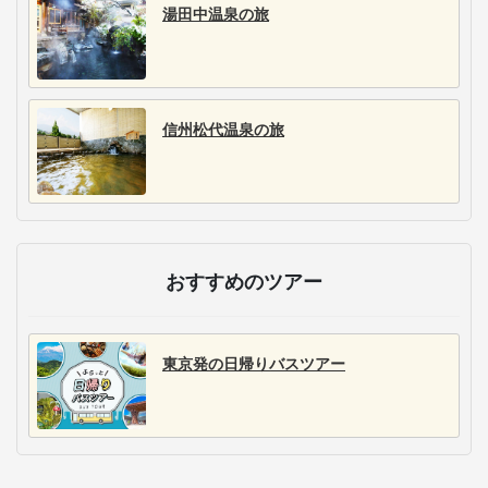
湯田中温泉の旅
信州松代温泉の旅
おすすめのツアー
東京発の日帰りバスツアー