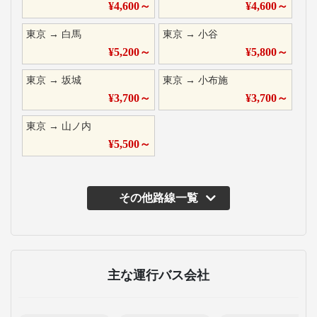
¥
4,600
～
¥
4,600
～
東京
→
白馬
東京
→
小谷
¥
5,200
～
¥
5,800
～
東京
→
坂城
東京
→
小布施
¥
3,700
～
¥
3,700
～
東京
→
山ノ内
¥
5,500
～
その他路線一覧
主な運行バス会社