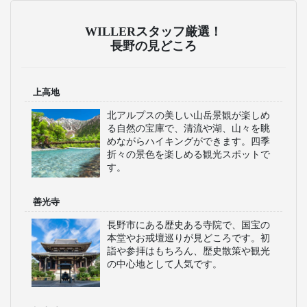
WILLERスタッフ厳選！
長野の見どころ
上高地
北アルプスの美しい山岳景観が楽しめ
る自然の宝庫で、清流や湖、山々を眺
めながらハイキングができます。四季
折々の景色を楽しめる観光スポットで
す。
善光寺
長野市にある歴史ある寺院で、国宝の
本堂やお戒壇巡りが見どころです。初
詣や参拝はもちろん、歴史散策や観光
の中心地として人気です。