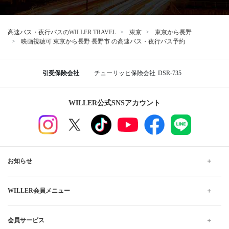
高速バス・夜行バスのWILLER TRAVEL
東京
東京から長野
映画視聴可 東京から長野 長野市 の高速バス・夜行バス予約
引受保険会社
チューリッヒ保険会社
DSR-735
WILLER公式SNSアカウント
お知らせ
WILLER会員メニュー
会員サービス