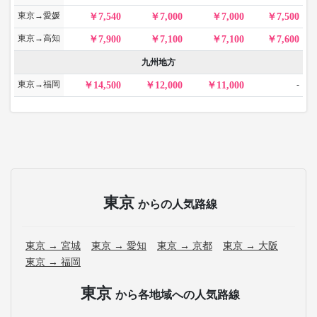
東京→愛媛
7,540
7,000
7,000
7,500
東京→高知
7,900
7,100
7,100
7,600
九州地方
東京→福岡
-
14,500
12,000
11,000
東京
からの人気路線
東京 → 宮城
東京 → 愛知
東京 → 京都
東京 → 大阪
東京 → 福岡
東京
から各地域への人気路線