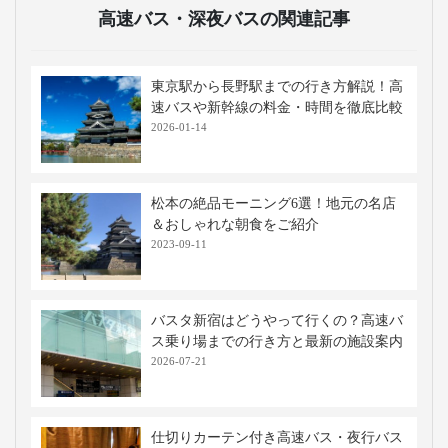
高速バス・深夜バスの関連記事
東京駅から長野駅までの行き方解説！高
速バスや新幹線の料金・時間を徹底比較
2026-01-14
松本の絶品モーニング6選！地元の名店
＆おしゃれな朝食をご紹介
2023-09-11
バスタ新宿はどうやって行くの？高速バ
ス乗り場までの行き方と最新の施設案内
2026-07-21
仕切りカーテン付き高速バス・夜行バス