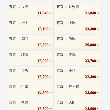
東京
→
長野
東京
→
長野市
¥
1,840
～
¥
1,840
～
東京
→
松本
東京
→
上田
¥
3,100
～
¥
3,400
～
東京
→
岡谷
東京
→
飯田
¥
3,300
～
¥
5,000
～
東京
→
諏訪
東京
→
妻籠
¥
3,000
～
¥
3,700
～
東京
→
須坂
東京
→
小諸
¥
3,700
～
¥
2,400
～
東京
→
伊那
東京
→
駒ヶ根
¥
4,300
～
¥
4,600
～
東京
→
中野
東京
→
大町
¥
5,500
～
¥
4,600
～