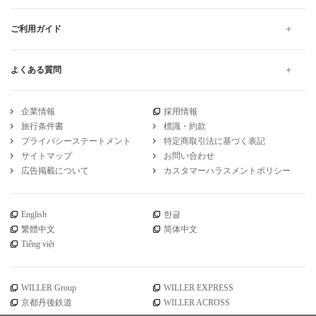
ご利用ガイド
よくある質問
企業情報
採用情報
旅行条件書
標識・約款
プライバシーステートメント
特定商取引法に基づく表記
サイトマップ
お問い合わせ
広告掲載について
カスタマーハラスメントポリシー
English
한글
繁體中文
简体中文
Tiếng việt
WILLER Group
WILLER EXPRESS
京都丹後鉄道
WILLER ACROSS