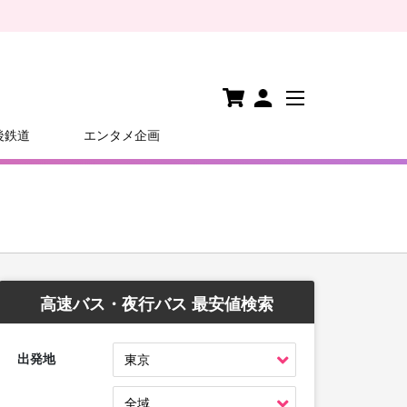
後鉄道
エンタメ企画
高速バス・夜行バス 最安値検索
出発地