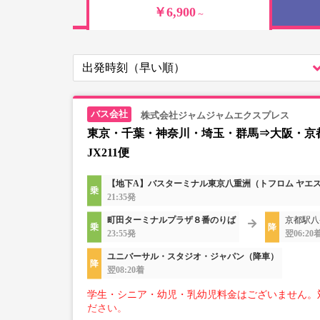
￥6,900
～
株式会社ジャムジャムエクスプレス
東京・千葉・神奈川・埼玉・群馬⇒大阪・京
JX211便
【地下A】バスターミナル東京八重洲（トフロム ヤエ
21:35発
町田ターミナルプラザ８番のりば
京都駅八
23:55発
翌06:20
ユニバーサル・スタジオ・ジャパン（降車）
翌08:20着
学生・シニア・幼児・乳幼児料金はございません。
ださい。