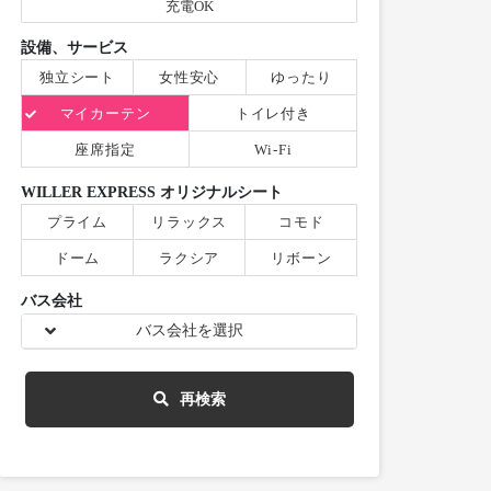
充電OK
設備、サービス
独立シート
女性安心
ゆったり
マイカーテン
トイレ付き
座席指定
Wi-Fi
WILLER EXPRESS オリジナルシート
プライム
リラックス
コモド
ドーム
ラクシア
リボーン
バス会社
バス会社を選択
再検索