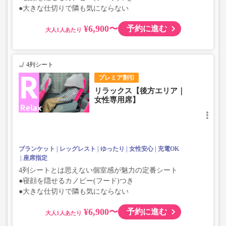
●大きな仕切りで隣も気にならない
¥6,900〜
予約に進む
大人
4列シート
プレミア割引
リラックス【後方エリア｜
女性専用席】
ブランケット
レッグレスト
ゆったり
女性安心
充電OK
座席指定
4列シートとは思えない個室感が魅力の定番シート
●寝顔を隠せるカノピー(フード)つき
●大きな仕切りで隣も気にならない
¥6,900〜
予約に進む
大人