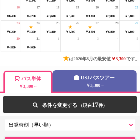
￥10,900
￥7,200
￥5,600
￥5,400
￥7,000
￥6,800
16
17
18
19
20
21
22
￥6,400
￥4,200
￥3,600
￥3,400
￥3,400
￥7,000
￥5,800
23
24
25
26
27
28
29
￥6,200
￥3,300
￥3,400
￥3,300
￥3,300
￥6,800
￥4,800
30
31
1
2
3
4
5
￥4,800
￥4,000
★
は2026年8月の最安値
￥3,300
です。
USJバスツアー
バス単体
￥3,300
～
￥3,300
～
17
条件を変更する