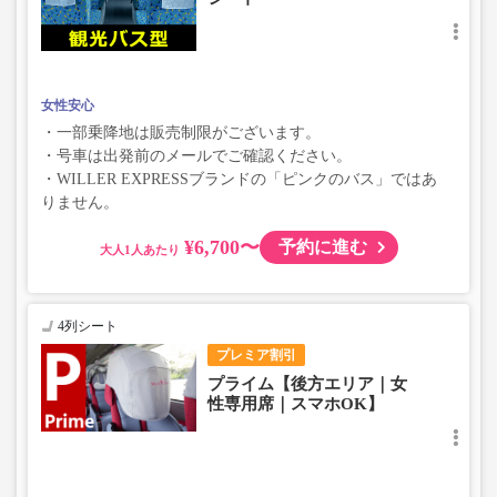
女性安心
・一部乗降地は販売制限がございます。
・号車は出発前のメールでご確認ください。
・WILLER EXPRESSブランドの「ピンクのバス」ではあ
りません。
¥6,700〜
予約に進む
大人
4列シート
プレミア割引
プライム【後方エリア｜女
性専用席｜スマホOK】