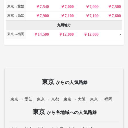
東京→愛媛
7,540
7,000
7,000
7,500
東京→高知
7,900
7,100
7,100
7,600
九州地方
東京→福岡
-
14,500
12,000
12,000
東京
からの人気路線
東京 → 愛知
東京 → 京都
東京 → 大阪
東京 → 福岡
東京
から各地域への人気路線