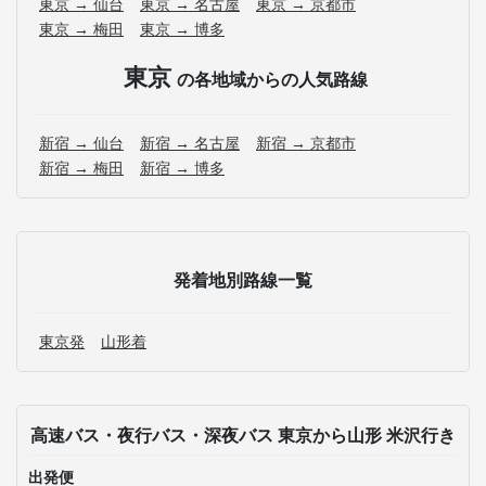
東京 → 仙台
東京 → 名古屋
東京 → 京都市
東京 → 梅田
東京 → 博多
東京
の各地域からの人気路線
新宿 → 仙台
新宿 → 名古屋
新宿 → 京都市
新宿 → 梅田
新宿 → 博多
発着地別路線一覧
東京発
山形着
高速バス・夜行バス・深夜バス 東京から山形 米沢行き
出発便