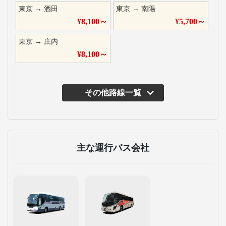
東京
→
酒田
東京
→
南陽
¥
8,100
～
¥
5,700
～
東京
→
庄内
¥
8,100
～
その他路線一覧
主な運行バス会社