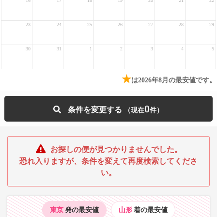
16
17
18
19
20
21
22
23
24
25
26
27
28
29
30
31
1
2
3
4
5
★
は2026年8月の最安値です。
0
条件を変更する
お探しの便が見つかりませんでした。
恐れ入りますが、条件を変えて再度検索してくださ
い。
東京
発の最安値
山形
着の最安値