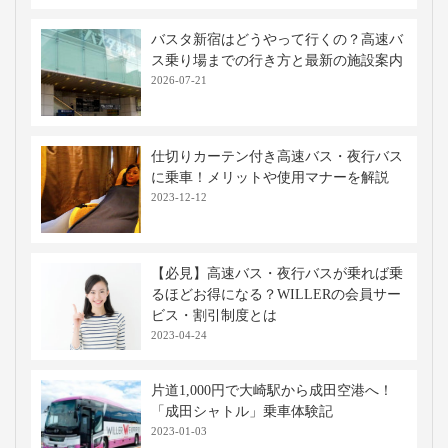
バスタ新宿はどうやって行くの？高速バ
ス乗り場までの行き方と最新の施設案内
2026-07-21
仕切りカーテン付き高速バス・夜行バス
に乗車！メリットや使用マナーを解説
2023-12-12
【必見】高速バス・夜行バスが乗れば乗
るほどお得になる？WILLERの会員サー
ビス・割引制度とは
2023-04-24
片道1,000円で大崎駅から成田空港へ！
「成田シャトル」乗車体験記
2023-01-03