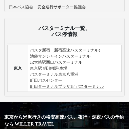
日本バス協会
安全運行サポーター協議会
バスターミナル一覧、
バス停情報
バスタ新宿（新宿高速バスターミナル）
池袋サンシャインバスターミナル
JR大崎駅西口バスターミナル
東京
東京駅 鍛冶橋駐車場
バスターミナル東京八重洲
町田バスセンター
町田ターミナルプラザ1F バスターミナル
東京から米沢行きの格安高速バス、夜行・深夜バスの予約
なら WILLER TRAVEL