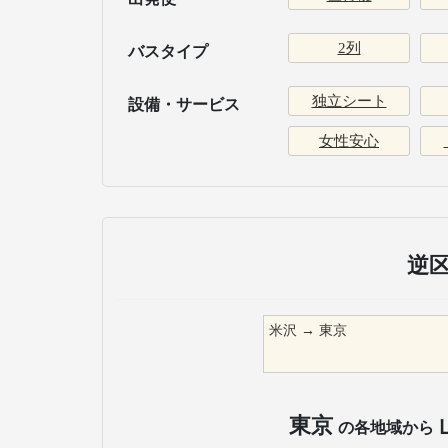
2列
バスタイプ
独立シート
設備・サービス
女性安心
逆
米沢
→
東京
東京
の各地域から