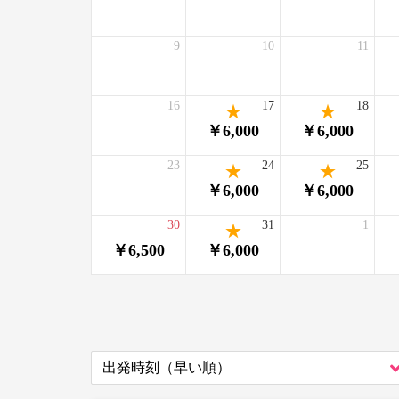
9
10
11
16
17
18
￥6,000
￥6,000
23
24
25
￥6,000
￥6,000
30
31
1
￥6,500
￥6,000