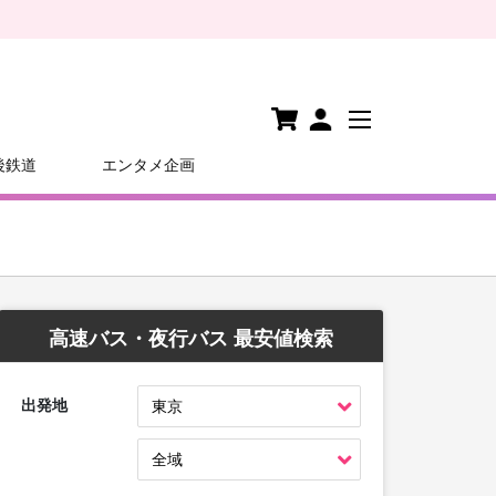
後鉄道
エンタメ企画
高速バス・夜行バス 最安値検索
出発地