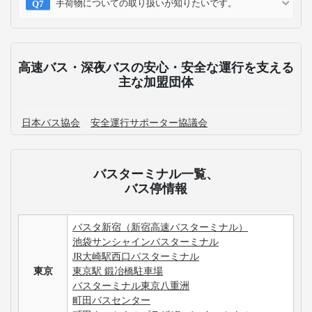
手荷物についての取り扱いが知りたいです。
高速バス・深夜バスの安心・安全な運行を支える
主な加盟団体
日本バス協会
安全運行サポーター協議会
バスターミナル一覧、
バス停情報
バスタ新宿（新宿高速バスターミナル）
池袋サンシャインバスターミナル
JR大崎駅西口バスターミナル
東京
東京駅 鍛冶橋駐車場
バスターミナル東京八重洲
町田バスセンター