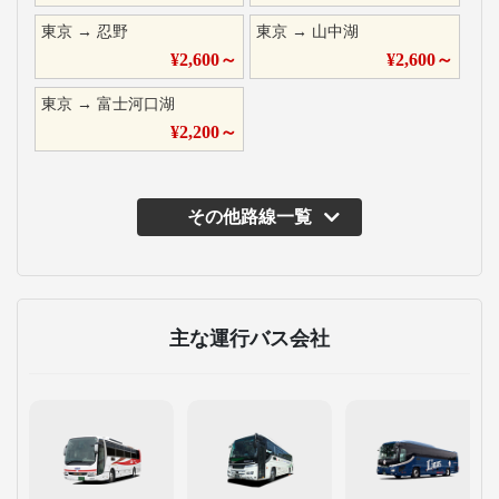
東京
→
忍野
東京
→
山中湖
¥
2,600
～
¥
2,600
～
東京
→
富士河口湖
¥
2,200
～
その他路線一覧
主な運行バス会社