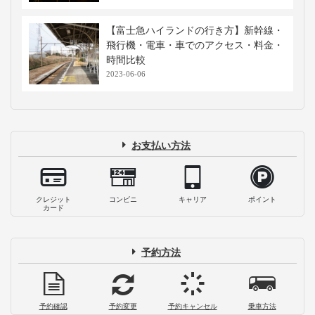
【富士急ハイランドの行き方】新幹線・
飛行機・電車・車でのアクセス・料金・
時間比較
2023-06-06
お支払い方法
クレジット
コンビニ
キャリア
ポイント
カード
予約方法
予約確認
予約変更
予約キャンセル
乗車方法