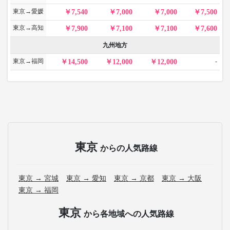
東京→愛媛
7,540
7,000
7,000
7,500
東京→高知
7,900
7,100
7,100
7,600
九州地方
東京→福岡
-
14,500
12,000
12,000
東京
からの人気路線
東京 → 宮城
東京 → 愛知
東京 → 京都
東京 → 大阪
東京 → 福岡
東京
から各地域への人気路線