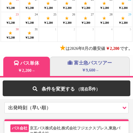
￥2,200
￥2,200
￥2,200
￥2,200
￥2,200
￥2,200
￥2,200
23
24
25
26
27
28
29
￥2,200
￥2,200
￥2,200
￥2,200
￥2,200
￥2,200
￥2,200
30
31
1
2
3
4
5
￥2,200
￥2,200
★
は2026年8月の最安値
￥2,200
です。
富士急バスツアー
バス単体
￥9,600
￥2,200
～
～
8
条件を変更する
京王バス株式会社,株式会社フジエクスプレス,東急バ