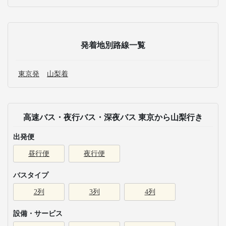
発着地別路線一覧
東京発
山梨着
高速バス・夜行バス・深夜バス 東京から山梨行き
出発便
昼行便
夜行便
バスタイプ
2列
3列
4列
設備・サービス