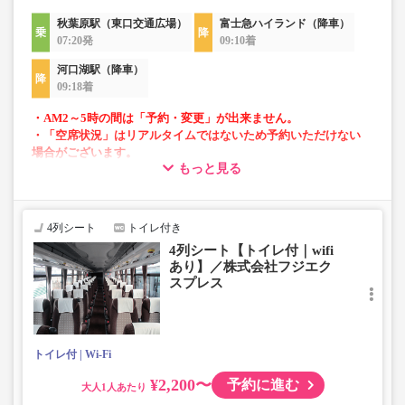
秋葉原駅（東口交通広場）
富士急ハイランド（降車）
07:20発
09:10着
河口湖駅（降車）
09:18着
・AM2～5時の間は「予約・変更」が出来ません。
・「空席状況」はリアルタイムではないため予約いただけない
場合がございます。
もっと見る
・車両は予告なく変更となる場合がございます。これに伴い、
座席やシート設備が変更となる場合がございますので、あらか
じめご了承ください。
4列シート
トイレ付き
4列シート【トイレ付｜wifi
あり】／株式会社フジエク
スプレス
トイレ付
Wi-Fi
¥2,200〜
予約に進む
大人