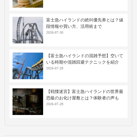
富士急ハイランドの絶叫優先券とは？値
段情報や買い方、活用術まで
2026-07-30
【富士急ハイランドの混雑予想】空いて
いる時期や混雑回避テクニックを紹介
2026-07-28
【戦慄迷宮】富士急ハイランドの世界最
恐級のお化け屋敷とは？体験者の声も
2026-07-28