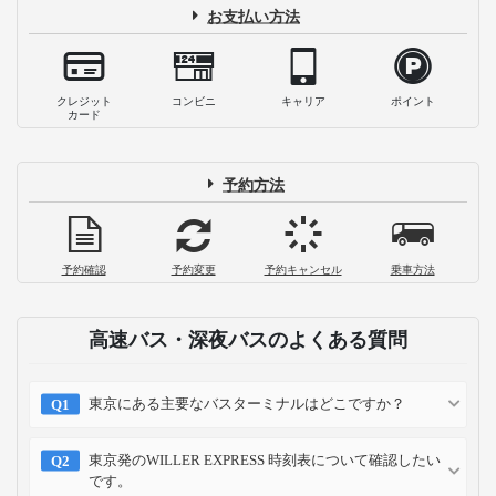
お支払い方法
クレジット
コンビニ
キャリア
ポイント
カード
予約方法
予約確認
予約変更
予約キャンセル
乗車方法
高速バス・深夜バスのよくある質問
東京にある主要なバスターミナルはどこですか？
東京発のWILLER EXPRESS 時刻表について確認したい
です。