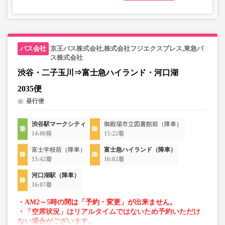
京王バス株式会社,株式会社フジエクスプレス,東急バ
ス株式会社
渋谷・二子玉川⇒富士急ハイランド・河口湖
2035便
昼行便
渋谷駅マークシティ
御殿場市立図書館前（降車）
14:00発
15:22着
富士学校前（降車）
富士急ハイランド（降車）
15:42着
16:02着
河口湖駅（降車）
16:07着
・AM2～5時の間は「予約・変更」が出来ません。
・「空席状況」はリアルタイムではないため予約いただけ
ない場合がございます。