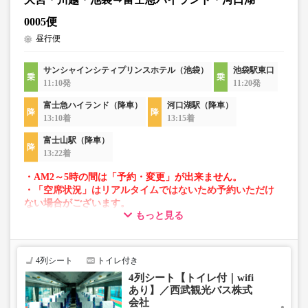
0005便
昼行便
サンシャインシティプリンスホテル（池袋）
池袋駅東口
11:10発
11:20発
富士急ハイランド（降車）
河口湖駅（降車）
13:10着
13:15着
富士山駅（降車）
13:22着
・AM2～5時の間は「予約・変更」が出来ません。
・「空席状況」はリアルタイムではないため予約いただけ
ない場合がございます。
もっと見る
・車両は予告なく変更となる場合がございます。これに伴
い、座席やシート設備が変更となる場合がございますの
で、あらかじめご了承ください。
4列シート
トイレ付き
4列シート【トイレ付｜wifi
あり】／西武観光バス株式
会社