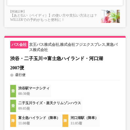
【あと払い（ペイディ）】の使い方や支払い方法とは？
WILLERでの予約がもっと便利に！
京王バス株式会社,株式会社フジエクスプレス,東急バ
ス株式会社
渋谷・二子玉川⇒富士急ハイランド・河口湖
2007便
昼行便
渋谷駅マークシティ
08:30発
二子玉川ライズ・楽天クリムゾンハウス
09:05発
富士急ハイランド（降車）
河口湖駅（降車）
11:00着
11:05着