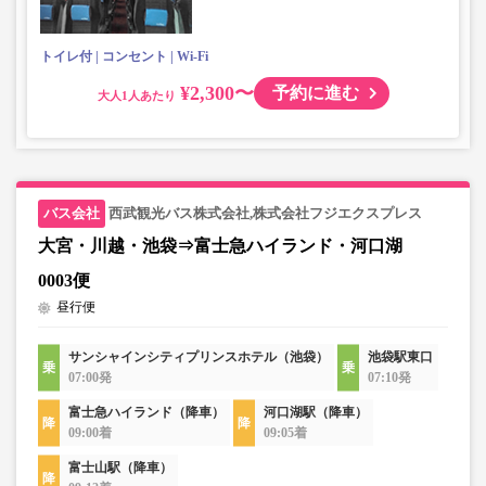
トイレ付
コンセント
Wi-Fi
¥2,300〜
予約に進む
大人
西武観光バス株式会社,株式会社フジエクスプレス
大宮・川越・池袋⇒富士急ハイランド・河口湖
0003便
昼行便
サンシャインシティプリンスホテル（池袋）
池袋駅東口
07:00発
07:10発
富士急ハイランド（降車）
河口湖駅（降車）
09:00着
09:05着
富士山駅（降車）