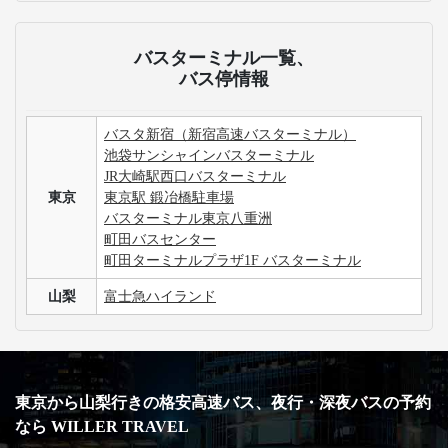
バスターミナル一覧、
バス停情報
バスタ新宿（新宿高速バスターミナル）
池袋サンシャインバスターミナル
JR大崎駅西口バスターミナル
東京
東京駅 鍛冶橋駐車場
バスターミナル東京八重洲
町田バスセンター
町田ターミナルプラザ1F バスターミナル
山梨
富士急ハイランド
東京から山梨行きの格安高速バス、夜行・深夜バスの予約
なら WILLER TRAVEL