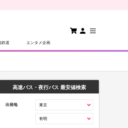
後鉄道
エンタメ企画
高速バス・夜行バス 最安値検索
出発地