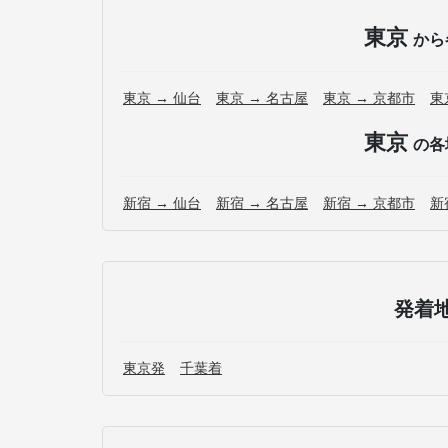
東京
から
東京 → 仙台
東京 → 名古屋
東京 → 京都市
東
東京
の各
新宿 → 仙台
新宿 → 名古屋
新宿 → 京都市
新
発着
東京発
千葉着