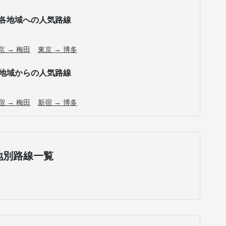
各地域への人気路線
京 → 梅田
東京 → 博多
地域からの人気路線
宿 → 梅田
新宿 → 博多
地別路線一覧