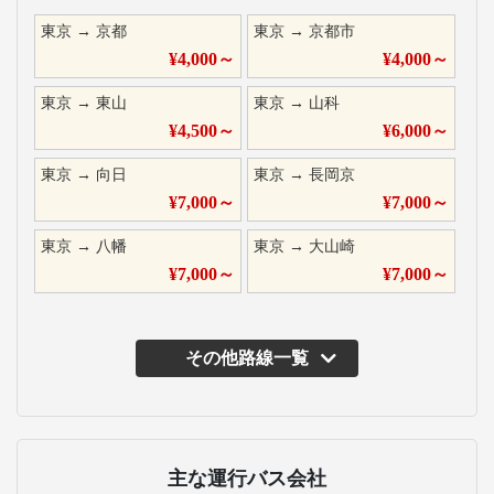
東京
→
京都
東京
→
京都市
¥
4,000
～
¥
4,000
～
東京
→
東山
東京
→
山科
¥
4,500
～
¥
6,000
～
東京
→
向日
東京
→
長岡京
¥
7,000
～
¥
7,000
～
東京
→
八幡
東京
→
大山崎
¥
7,000
～
¥
7,000
～
その他路線一覧
主な運行バス会社