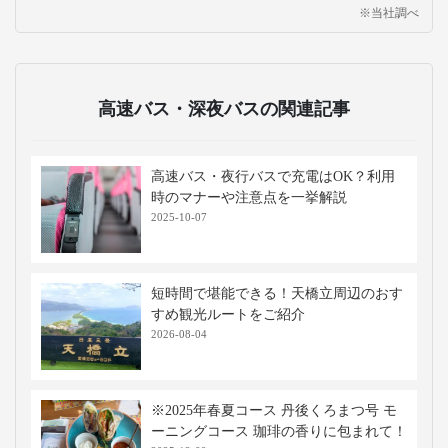
※当社調べ
高速バス・深夜バスの関連記事
高速バス・夜行バスで充電はOK？利用
時のマナーや注意点を一挙解説
2025-10-07
短時間で堪能できる！天橋立周辺のおす
すめ観光ルートをご紹介
2026-08-04
※2025年春夏コース 丹後くろまつ号 モ
ーニングコース 珈琲の香りに包まれて！