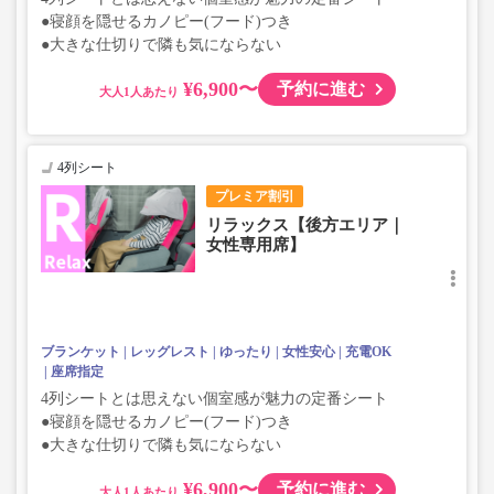
●寝顔を隠せるカノピー(フード)つき
●大きな仕切りで隣も気にならない
¥6,900〜
予約に進む
大人
4列シート
プレミア割引
リラックス【後方エリア｜
女性専用席】
ブランケット
レッグレスト
ゆったり
女性安心
充電OK
座席指定
4列シートとは思えない個室感が魅力の定番シート
●寝顔を隠せるカノピー(フード)つき
●大きな仕切りで隣も気にならない
¥6,900〜
予約に進む
大人