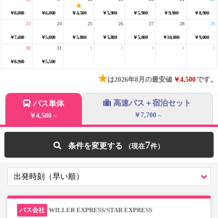
￥8,000
￥6,000
￥4,500
￥5,900
￥5,900
￥9,900
￥8,900
23
24
25
26
27
28
29
￥7,400
￥5,800
￥5,800
￥5,800
￥5,800
￥10,000
￥9,000
30
31
1
2
3
4
5
￥8,900
￥5,500
★
は2026年8月の最安値
￥4,500
です。
高速バス＋宿泊セット
バス単体
￥7,700
￥4,500
～
～
7
条件を変更する
WILLER EXPRESS/STAR EXPRESS