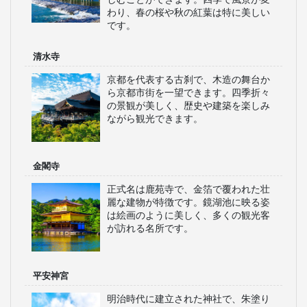
わり、春の桜や秋の紅葉は特に美しい
です。
清水寺
京都を代表する古刹で、木造の舞台か
ら京都市街を一望できます。四季折々
の景観が美しく、歴史や建築を楽しみ
ながら観光できます。
金閣寺
正式名は鹿苑寺で、金箔で覆われた壮
麗な建物が特徴です。鏡湖池に映る姿
は絵画のように美しく、多くの観光客
が訪れる名所です。
平安神宮
明治時代に建立された神社で、朱塗り