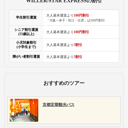
WILLER/STAR EXPRESSの割引
大人基本運賃より
100円割引
学生割引運賃
「大阪～米子・松江・出雲」は500円割引
シニア割引運賃
大人基本運賃より
100円割引
(55歳以上)
小児対象割引
大人基本運賃より
5割引
(小学生まで)
障がい者割引運賃
大人基本運賃より
5割引
おすすめのツアー
京都定期観光バス