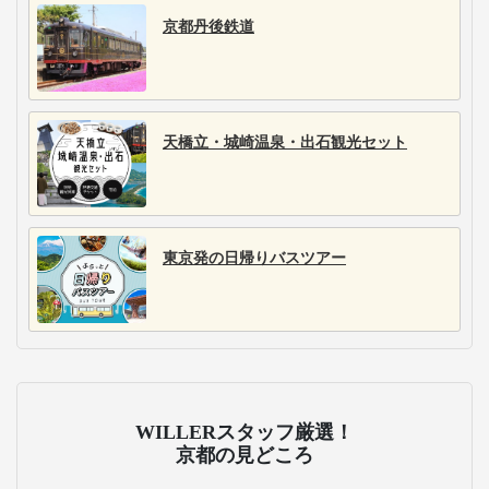
京都丹後鉄道
天橋立・城崎温泉・出石観光セット
東京発の日帰りバスツアー
WILLERスタッフ厳選！
京都の見どころ