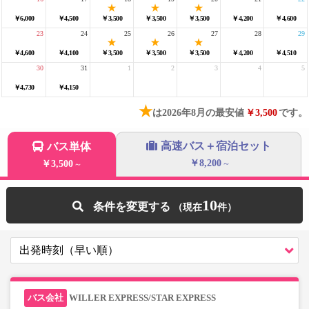
￥6,000
￥4,500
￥3,500
￥3,500
￥3,500
￥4,200
￥4,600
23
24
25
26
27
28
29
￥4,600
￥4,100
￥3,500
￥3,500
￥3,500
￥4,200
￥4,510
30
31
1
2
3
4
5
￥4,730
￥4,150
★
は2026年8月の最安値
￥3,500
です。
高速バス＋宿泊セット
バス単体
￥8,200
￥3,500
～
～
10
条件を変更する
WILLER EXPRESS/STAR EXPRESS