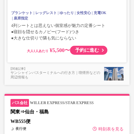
ブランケット
レッグレスト
ゆったり
女性安心
充電OK
座席指定
4列シートとは思えない個室感が魅力の定番シート
●寝顔を隠せるカノピー(フード)つき
●大きな仕切りで隣も気にならない
¥5,500〜
予約に進む
大人
サンシャインバスターミナルへの行き方｜喫煙所などの
周辺情報も
WILLER EXPRESS/STAR EXPRESS
関東⇒仙台・福島
WB555便
夜行便
時刻表を見る