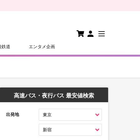
後鉄道
エンタメ企画
高速バス・夜行バス 最安値検索
出発地