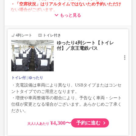
・「空席状況」はリアルタイムではないため予約いただけ
ない場合がございます。
もっと見る
・車両は予告なく変更となる場合がございます。これに伴
い、座席やシート設備が変更となる場合がございますの
で、あらかじめご了承ください。
4列シート
トイレ付き
ゆったり4列シート【トイレ
付】／京王電鉄バス
トイレ付
ゆったり
・充電設備は車両により異なり、USBタイプまたはコンセ
ントタイプでのご用意となります。
・増便や車両整備等の都合により、予告なく車両・シート
仕様が変更となる場合がございます。あらかじめご了承く
ださい。
¥4,300〜
予約に進む
大人