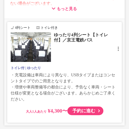
ない場合がございます。
もっと見る
・車両は予告なく変更となる場合がございます。これに伴
い、座席やシート設備が変更となる場合がございますの
で、あらかじめご了承ください。
4列シート
トイレ付き
ゆったり4列シート【トイレ
付】／京王電鉄バス
トイレ付
ゆったり
・充電設備は車両により異なり、USBタイプまたはコンセ
ントタイプでのご用意となります。
・増便や車両整備等の都合により、予告なく車両・シート
仕様が変更となる場合がございます。あらかじめご了承く
ださい。
¥4,300〜
予約に進む
大人