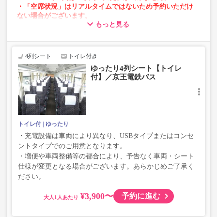
・「空席状況」はリアルタイムではないため予約いただけ
ない場合がございます。
もっと見る
・車両は予告なく変更となる場合がございます。これに伴
い、座席やシート設備が変更となる場合がございますの
で、あらかじめご了承ください。
4列シート
トイレ付き
ゆったり4列シート【トイレ
付】／京王電鉄バス
トイレ付
ゆったり
・充電設備は車両により異なり、USBタイプまたはコンセ
ントタイプでのご用意となります。
・増便や車両整備等の都合により、予告なく車両・シート
仕様が変更となる場合がございます。あらかじめご了承く
ださい。
¥3,900〜
予約に進む
大人