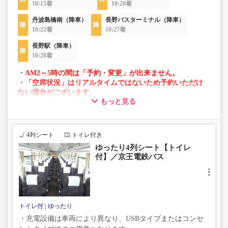
10:15着
10:20着
丹波島橋南（降車）
長野バスターミナル（降車）
10:22着
10:27着
長野駅（降車）
10:28着
・AM2～5時の間は「予約・変更」が出来ません。
・「空席状況」はリアルタイムではないため予約いただけ
ない場合がございます。
もっと見る
・車両は予告なく変更となる場合がございます。これに伴
い、座席やシート設備が変更となる場合がございますの
で、あらかじめご了承ください。
4列シート
トイレ付き
ゆったり4列シート【トイレ
付】／京王電鉄バス
トイレ付
ゆったり
・充電設備は車両により異なり、USBタイプまたはコンセ