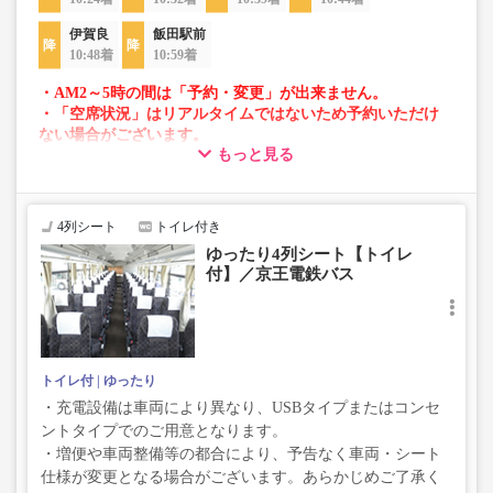
伊賀良
飯田駅前
10:48着
10:59着
・AM2～5時の間は「予約・変更」が出来ません。
・「空席状況」はリアルタイムではないため予約いただけ
ない場合がございます。
もっと見る
・車両は予告なく変更となる場合がございます。これに伴
い、座席やシート設備が変更となる場合がございますの
で、あらかじめご了承ください。
4列シート
トイレ付き
ゆったり4列シート【トイレ
付】／京王電鉄バス
トイレ付
ゆったり
・充電設備は車両により異なり、USBタイプまたはコンセ
ントタイプでのご用意となります。
・増便や車両整備等の都合により、予告なく車両・シート
仕様が変更となる場合がございます。あらかじめご了承く