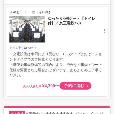
い、座席やシート設備が変更となる場合がございますの
で、あらかじめご了承ください。
4列シート
トイレ付き
ゆったり4列シート【トイレ
付】／京王電鉄バス
トイレ付
ゆったり
・充電設備は車両により異なり、USBタイプまたはコンセ
ントタイプでのご用意となります。
・増便や車両整備等の都合により、予告なく車両・シート
仕様が変更となる場合がございます。あらかじめご了承く
ださい。
¥4,300〜
予約に進む
大人
京王電鉄バス株式会社,株式会社フジエクスプレス,ジ