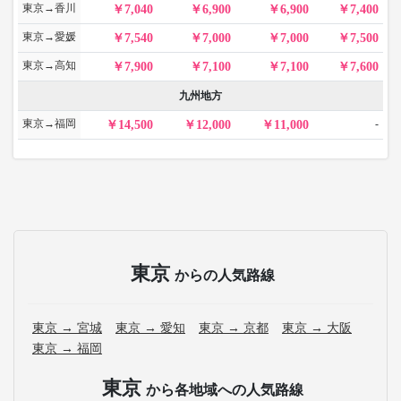
東京→香川
7,040
6,900
6,900
7,400
東京→愛媛
7,540
7,000
7,000
7,500
東京→高知
7,900
7,100
7,100
7,600
九州地方
東京→福岡
-
14,500
12,000
11,000
東京
からの人気路線
東京 → 宮城
東京 → 愛知
東京 → 京都
東京 → 大阪
東京 → 福岡
東京
から各地域への人気路線