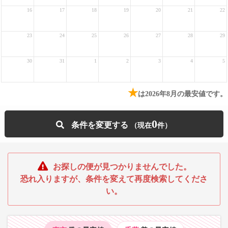
16
17
18
19
20
21
22
23
24
25
26
27
28
29
30
31
1
2
3
4
5
★
は2026年8月の最安値です。
0
条件を変更する
お探しの便が見つかりませんでした。
恐れ入りますが、条件を変えて再度検索してくださ
い。