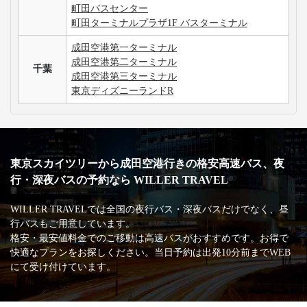
町田バスセンター
町田ターミナルプラザ1F バスターミナル
成田空港第一ターミナル
成田空港第二ターミナル
千葉
成田空港第三ターミナル
東京ディズニーランドR
東京スカイツリーから成田空港行きの格安高速バス、夜
行・深夜バスの予約なら WILLER TRAVEL
WILLER TRAVELでは全国の夜行バス・深夜バスだけでなく、昼
行バスもご用意しています。
格安・最安値料金でのご移動は高速バスがおすすめです。お得で
快適なプランをお探しください。当日予約は出発10分前までWEB
にて受け付けています。