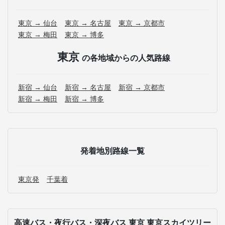
東京 → 仙台
東京 → 名古屋
東京 → 京都市
東京 → 梅田
東京 → 博多
東京
の各地域からの人気路線
新宿 → 仙台
新宿 → 名古屋
新宿 → 京都市
新宿 → 梅田
新宿 → 博多
発着地別路線一覧
東京発
千葉着
高速バス・夜行バス・深夜バス 東京 東京スカイツリー