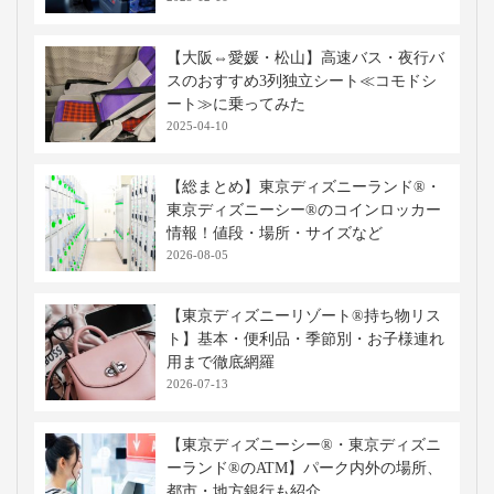
【大阪⇔愛媛・松山】高速バス・夜行バ
スのおすすめ3列独立シート≪コモドシ
ート≫に乗ってみた
2025-04-10
【総まとめ】東京ディズニーランド®・
東京ディズニーシー®のコインロッカー
情報！値段・場所・サイズなど
2026-08-05
【東京ディズニーリゾート®持ち物リス
ト】基本・便利品・季節別・お子様連れ
用まで徹底網羅
2026-07-13
【東京ディズニーシー®・東京ディズニ
ーランド®のATM】パーク内外の場所、
都市・地方銀行も紹介