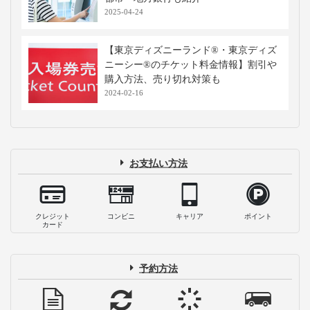
2025-04-24
【東京ディズニーランド®・東京ディズ
ニーシー®のチケット料金情報】割引や
購入方法、売り切れ対策も
2024-02-16
お支払い方法
クレジット
コンビニ
キャリア
ポイント
カード
予約方法