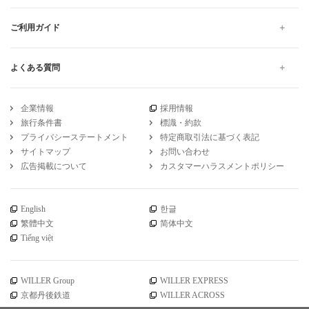
ご利用ガイド
よくある質問
企業情報
採用情報
旅行条件書
標識・約款
プライバシーステートメント
特定商取引法に基づく表記
サイトマップ
お問い合わせ
広告掲載について
カスタマーハラスメントポリシー
English
한글
繁體中文
简体中文
Tiếng việt
WILLER Group
WILLER EXPRESS
京都丹後鉄道
WILLER ACROSS