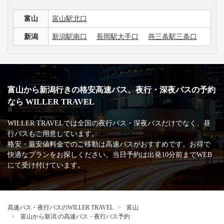
富山発の各路線を知りたいです。
新潟行きの高速バス+宿泊付きの商品はありますか？
3列シートのメリット・デメリットが知りたいです。
手荷物についての取り扱いが知りたいです。
高速バス・深夜バスの安心・安全な運行を支える
主な加盟団体
日本バス協会
安全運行サポーター協議会
バスターミナル一覧、
バス停情報