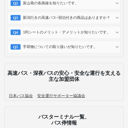
お支払い方法
クレジット
コンビニ
キャリア
ポイント
カード
予約方法
予約確認
予約変更
予約キャンセル
乗車方法
高速バス・深夜バスのよくある質問
富山にある主要なバスターミナルはどこですか？