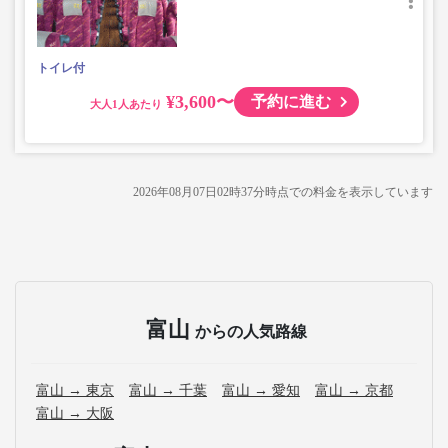
トイレ付
¥3,600〜
予約に進む
大人
2026年08月07日02時37分
時点での料金を表示しています
富山
からの人気路線
富山 → 東京
富山 → 千葉
富山 → 愛知
富山 → 京都
富山 → 大阪