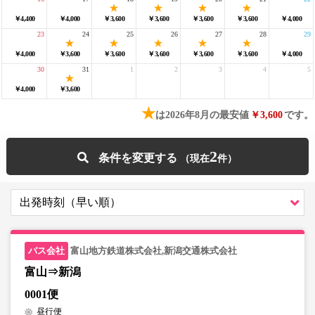
￥4,400
￥4,000
￥3,600
￥3,600
￥3,600
￥3,600
￥4,000
23
24
25
26
27
28
29
￥4,000
￥3,600
￥3,600
￥3,600
￥3,600
￥3,600
￥4,000
30
31
1
2
3
4
5
￥4,000
￥3,600
★
は2026年8月の最安値
￥3,600
です。
2
条件を変更する
富山地方鉄道株式会社,新潟交通株式会社
富山⇒新潟
0001便
昼行便