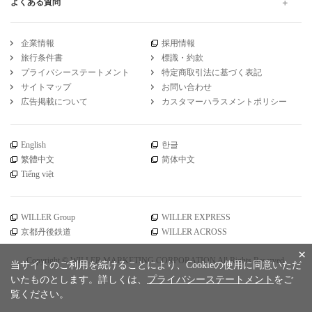
引受保険会社
チューリッヒ保険会社
DSR-735
WILLER公式SNSアカウント
お知らせ
WILLER会員メニュー
会員サービス
×
当サイトのご利用を続けることにより、Cookieの使用に同意いただ
ご利用ガイド
いたものとします。詳しくは、
プライバシーステートメント
をご
覧ください。
よくある質問