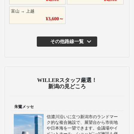
富山
→
上越
¥
3,600
～
その他路線一覧
主な運行バス会社
富山地方鉄道
富山地方鉄道は、富山