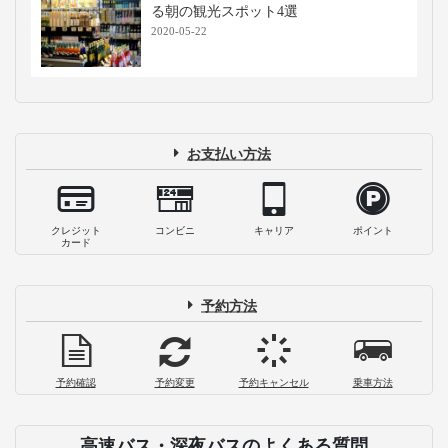
る朝の観光スポット4選
2020-05-22
お支払い方法
クレジット
コンビニ
キャリア
ポイント
カード
予約方法
予約確認
予約変更
予約キャンセル
乗車方法
高速バス・深夜バスのよくある質問