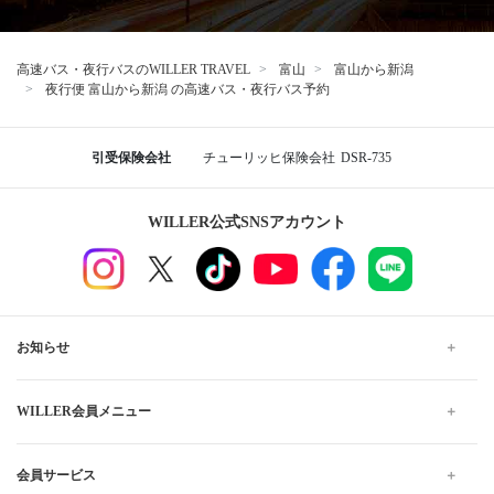
高速バス・夜行バスのWILLER TRAVEL
富山
富山から新潟
夜行便 富山から新潟 の高速バス・夜行バス予約
引受保険会社
チューリッヒ保険会社
DSR-735
WILLER公式SNSアカウント
お知らせ
WILLER会員メニュー
会員サービス