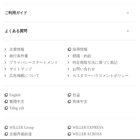
ご利用ガイド
よくある質問
企業情報
採用情報
旅行条件書
標識・約款
プライバシーステートメント
特定商取引法に基づく表記
サイトマップ
お問い合わせ
広告掲載について
カスタマーハラスメントポリシー
English
한글
繁體中文
简体中文
Tiếng việt
WILLER Group
WILLER EXPRESS
京都丹後鉄道
WILLER ACROSS