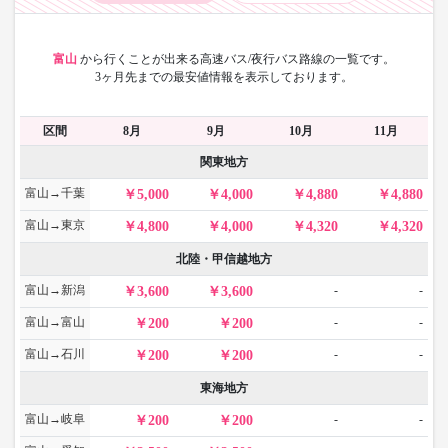
富山
から
行くことが出来る高速バス/夜行バス路線の一覧です。
3ヶ月先までの最安値情報を表示しております。
区間
8月
9月
10月
11月
関東地方
富山→千葉
5,000
4,000
4,880
4,880
富山→東京
4,800
4,000
4,320
4,320
北陸・甲信越地方
富山→新潟
-
-
3,600
3,600
富山→富山
-
-
200
200
富山→石川
-
-
200
200
東海地方
富山→岐阜
-
-
200
200