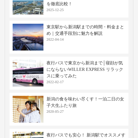
を徹底比較！
2025-12-25
東京駅から新潟駅までの時間・料金まと
め｜交通手段別に魅力を解説
2022-04-14
夜行バスで東京から新潟まで│寝顔が気
にならないWILLER EXPRESS リラック
スに乗ってみた
2022-02-17
新潟の食を味わい尽くす！一泊二日の女
子大生ふたり旅
2020-05-27
夜行バスでも安心！ 新潟駅でオススメす