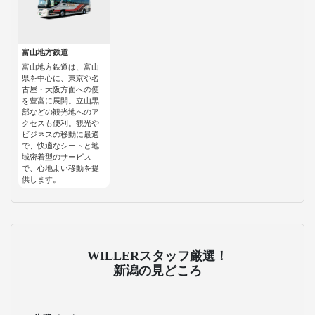
富山地方鉄道
富山地方鉄道は、富山
県を中心に、東京や名
古屋・大阪方面への便
を豊富に展開。立山黒
部などの観光地へのア
クセスも便利。観光や
ビジネスの移動に最適
で、快適なシートと地
域密着型のサービス
で、心地よい移動を提
供します。
WILLERスタッフ厳選！
新潟の見どころ