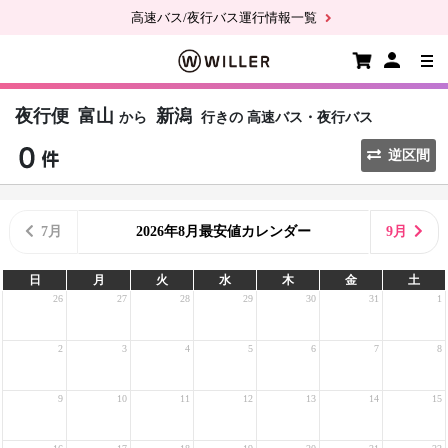
高速バス/夜行バス運行情報一覧
夜行便
富山
新潟
から
行きの
高速バス・夜行バス
逆区間
7月
2026年8月最安値カレンダー
9月
日
月
火
水
木
金
土
26
27
28
29
30
31
1
2
3
4
5
6
7
8
9
10
11
12
13
14
15