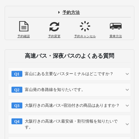
【モデルコース付き】2泊3日大阪旅行の
おすすめスポット&#038;プランを紹介
2026-07-23
なんば（難波）周辺でシャワー・朝ごは
ん・充電！早朝利用できるスポットまと
め
2026-06-04
お支払い方法
クレジット
コンビニ
キャリア
ポイント
カード