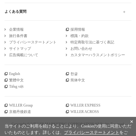
マイカーテン 富山から大阪 の高速バス・夜行バス予約
引受保険会社
チューリッヒ保険会社
DSR-735
WILLER公式SNSアカウント
お知らせ
WILLER会員メニュー
会員サービス
×
当サイトのご利用を続けることにより、Cookieの使用に同意いただ
ご利用ガイド
いたものとします。詳しくは、
プライバシーステートメント
をご