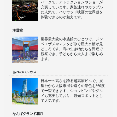
ます。
道頓堀
グリコの看板やかに道楽が並ぶ賑やか
な繁華街で、たこ焼きやお好み焼きな
ど大阪グルメが堪能できます。観光客
で賑わうスポットです。夜になるとネ
オンが輝き、一層華やかな雰囲気にな
ります。
通天閣
レトロな雰囲気漂う新世界に位置する
展望タワーで、大阪の街並みを一望で
きます。ビリケン像も有名で、観光客
の写真スポットとして有名です。周辺
には昭和の風情が残る飲食店が立ち並
びます。
ユニバーサルスタジオジャパン
映画の世界をテーマにした大型テーマ