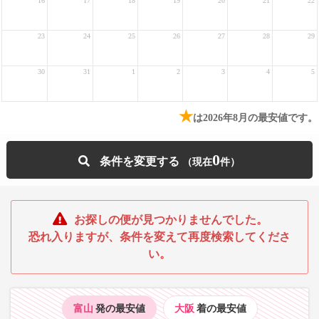
16
17
18
19
20
21
22
23
24
25
26
27
28
29
30
31
1
2
3
4
5
★
は2026年8月の最安値です。
0
条件を変更する
お探しの便が見つかりませんでした。
恐れ入りますが、条件を変えて再度検索してくださ
い。
富山
発の最安値
大阪
着の最安値