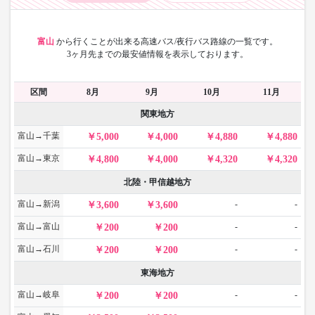
富山
から
行くことが出来る高速バス/夜行バス路線の一覧です。
3ヶ月先までの最安値情報を表示しております。
区間
8月
9月
10月
11月
関東地方
富山→千葉
5,000
4,000
4,880
4,880
富山→東京
4,800
4,000
4,320
4,320
北陸・甲信越地方
富山→新潟
-
-
3,600
3,600
富山→富山
-
-
200
200
富山→石川
-
-
200
200
東海地方
富山→岐阜
-
-
200
200