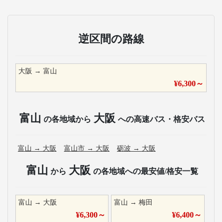
逆区間の路線
大阪
→
富山
¥
6,300
～
富山
大阪
の各地域から
への高速バス・格安バス
富山
→
大阪
富山市
→
大阪
砺波
→
大阪
富山
大阪
から
の各地域への最安値/格安一覧
富山
→
大阪
富山
→
梅田
¥
6,300
～
¥
6,400
～