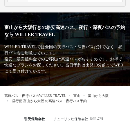
富山から大阪行きの格安高速バス、夜行・深夜バスの予約
なら WILLER TRAVEL
WILLER TRAVELでは全国の夜行バス・深夜バスだけでなく、昼
行バスもご用意しています。
格安・最安値料金でのご移動は高速バスがおすすめです。お得で
快適なプランをお探しください。当日予約は出発10分前までWEB
にて受け付けています。
高速バス・夜行バスのWILLER TRAVEL
富山
富山から大阪
昼行便 富山から大阪 の高速バス・夜行バス予約
引受保険会社
チューリッヒ保険会社
DSR-735