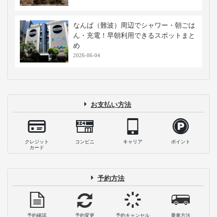
なんば（難波）周辺でシャワー・朝ごは
ん・充電！早朝利用できるスポットまと
め
2026-06-04
お支払い方法
クレジット
コンビニ
キャリア
ポイント
カード
予約方法
予約確認
予約変更
予約キャンセル
乗車方法