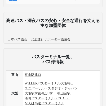
高速バス・深夜バスの安心・安全な運行を支える
主な加盟団体
日本バス協会
安全運行サポーター協議会
バスターミナル一覧、
バス停情報
富山
富山駅北口
WILLERバスターミナル大阪梅田
ユニバーサル・スタジオ・ジャパン
大阪
大阪駅前第4ビル前
桃山台駅
湊町バスターミナル（OCAT）
なんば高速バスターミナル