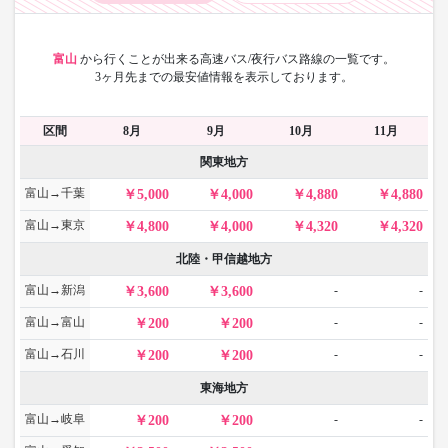
富山
から
行くことが出来る高速バス/夜行バス路線の一覧です。
3ヶ月先までの最安値情報を表示しております。
区間
8月
9月
10月
11月
関東地方
富山→千葉
5,000
4,000
4,880
4,880
富山→東京
4,800
4,000
4,320
4,320
北陸・甲信越地方
富山→新潟
-
-
3,600
3,600
富山→富山
-
-
200
200
富山→石川
-
-
200
200
東海地方
富山→岐阜
-
-
200
200