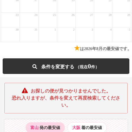
16
17
18
19
20
21
22
23
24
25
26
27
28
29
30
31
1
2
3
4
5
★
は2026年8月の最安値です。
0
条件を変更する
お探しの便が見つかりませんでした。
恐れ入りますが、条件を変えて再度検索してくださ
い。
富山
発の最安値
大阪
着の最安値