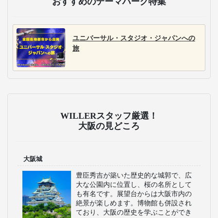
おすすめのテーマパーク特集
ユニバーサル・スタジオ・ジャパンへの
旅
WILLERスタッフ厳選！
大阪の見どころ
大阪城
豊臣秀吉が築いた歴史的な城郭で、広
大な公園内に位置し、桜の名所として
も有名です。展望台からは大阪市内の
絶景が楽しめます。博物館も併設され
ており、大阪の歴史を学ぶことができ