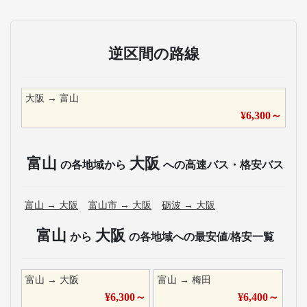
逆区間の路線
大阪
→
富山
¥
6,300
～
富山
大阪
の各地域から
への高速バス・格安バス
富山
→
大阪
富山市
→
大阪
砺波
→
大阪
富山
大阪
から
の各地域への最安値/格安一覧
富山
→
大阪
富山
→
梅田
¥
6,300
～
¥
6,400
～