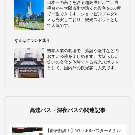
日本一の高さを誇る超高層ビルで、展
望台から大阪市街や遠くの景色を360度
で一望できます。ショッピングやグル
メも充実しており、観光スポットとし
て人気です。
なんばグランド花月
吉本興業の劇場で、落語や漫才などの
お笑い公演を楽しめます。大阪らしい
笑いの文化を体験できる観光スポット
として、国内外の観光客に人気です。
高速バス・深夜バスの関連記事
【徹底解説！】WILLERバスターミナル