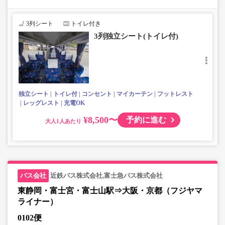
座席やシート設備が変更となる場合がございますので、あらか
じめご了承ください。
3列シート
トイレ付き
3列独立シート(トイレ付)
独立シート
トイレ付
コンセント
マイカーテン
フットレスト
レッグレスト
充電OK
¥8,500〜
予約に進む
大人
近鉄バス株式会社,富士急バス株式会社
東静岡・富士宮・富士山駅⇒大阪・京都（フジヤマ
ライナー）
0102便