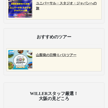
ユニバーサル・スタジオ・ジャパンへの
旅
おすすめのツアー
山梨発の日帰りバスツアー
WILLERスタッフ厳選！
大阪の見どころ