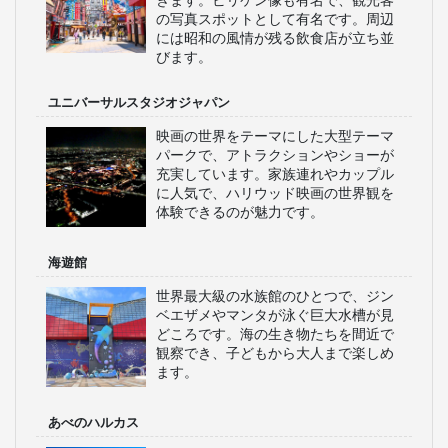
きます。ビリケン像も有名で、観光客
の写真スポットとして有名です。周辺
には昭和の風情が残る飲食店が立ち並
びます。
ユニバーサルスタジオジャパン
映画の世界をテーマにした大型テーマ
パークで、アトラクションやショーが
充実しています。家族連れやカップル
に人気で、ハリウッド映画の世界観を
体験できるのが魅力です。
海遊館
世界最大級の水族館のひとつで、ジン
ベエザメやマンタが泳ぐ巨大水槽が見
どころです。海の生き物たちを間近で
観察でき、子どもから大人まで楽しめ
ます。
あべのハルカス