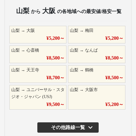
山梨
大阪
から
の各地域への最安値/格安一覧
山梨
→
大阪
山梨
→
梅田
¥
5,200
～
¥
5,200
～
山梨
→
心斎橋
山梨
→
なんば
¥
8,500
～
¥
8,500
～
山梨
→
天王寺
山梨
→
鶴橋
¥
8,700
～
¥
8,500
～
山梨
→
ユニバーサル・スタ
山梨
→
大阪市
ジオ・ジャパン (USJ)
¥
9,500
～
¥
5,200
～
その他路線一覧