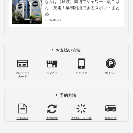
なんば（難波）周辺でシャワー・朝ごは
ん・充電！早朝利用できるスポットまと
め
2026-06-04
お支払い方法
クレジット
コンビニ
キャリア
ポイント
カード
予約方法
予約確認
予約変更
予約キャンセル
乗車方法