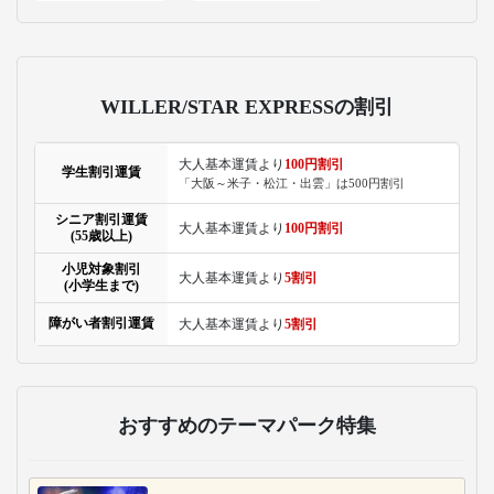
WILLER/STAR EXPRESSの割引
大人基本運賃より
100円割引
学生割引運賃
「大阪～米子・松江・出雲」は500円割引
シニア割引運賃
大人基本運賃より
100円割引
(55歳以上)
小児対象割引
大人基本運賃より
5割引
(小学生まで)
障がい者割引運賃
大人基本運賃より
5割引
おすすめのテーマパーク特集