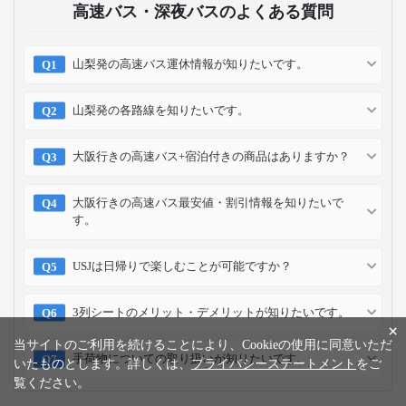
高速バス・深夜バスのよくある質問
山梨発の高速バス運休情報が知りたいです。
山梨発の各路線を知りたいです。
大阪行きの高速バス+宿泊付きの商品はありますか？
大阪行きの高速バス最安値・割引情報を知りたいで
す。
USJは日帰りで楽しむことが可能ですか？
3列シートのメリット・デメリットが知りたいです。
×
当サイトのご利用を続けることにより、Cookieの使用に同意いただ
手荷物についての取り扱いが知りたいです。
いたものとします。詳しくは、
プライバシーステートメント
をご
覧ください。