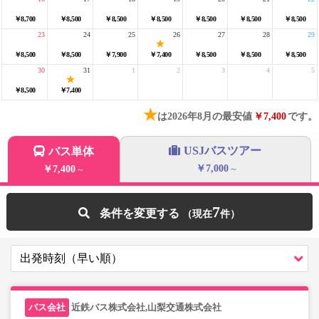
￥8,700
￥8,500
￥8,500
￥8,500
￥8,500
￥8,500
￥8,500
23
24
25
26
27
28
29
￥8,500
￥8,500
￥7,900
￥7,400
￥8,500
￥8,500
￥8,500
30
31
1
2
3
4
5
￥8,500
￥7,400
★
は2026年8月の最安値
￥7,400
です。
USJバスツアー
バス単体
￥7,000
￥7,400
～
～
7
条件を変更する
近鉄バス株式会社,山梨交通株式会社