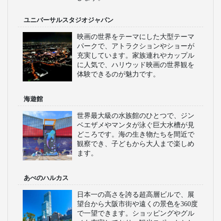
ユニバーサルスタジオジャパン
映画の世界をテーマにした大型テーマ
パークで、アトラクションやショーが
充実しています。家族連れやカップル
に人気で、ハリウッド映画の世界観を
体験できるのが魅力です。
海遊館
世界最大級の水族館のひとつで、ジン
ベエザメやマンタが泳ぐ巨大水槽が見
どころです。海の生き物たちを間近で
観察でき、子どもから大人まで楽しめ
ます。
あべのハルカス
日本一の高さを誇る超高層ビルで、展
望台から大阪市街や遠くの景色を360度
で一望できます。ショッピングやグル