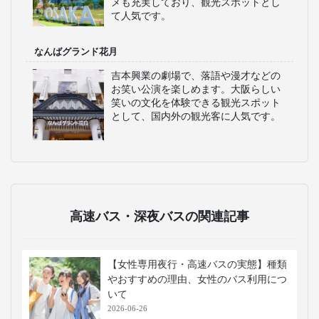
メも充実しており、観光スポットとし
て人気です。
なんばグランド花月
吉本興業の劇場で、落語や漫才などの
お笑い公演を楽しめます。大阪らしい
笑いの文化を体験できる観光スポット
として、国内外の観光客に人気です。
高速バス・深夜バスの関連記事
【女性専用夜行・高速バスの実態】種類
やおすすめの理由、女性のバス利用につ
いて
2026-06-26