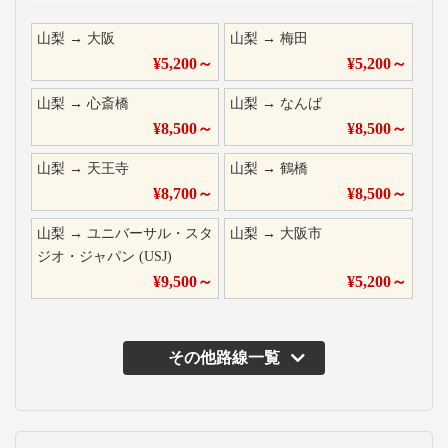
山梨
→
大阪
山梨
→
梅田
¥
5,200
～
¥
5,200
～
山梨
→
心斎橋
山梨
→
なんば
¥
8,500
～
¥
8,500
～
山梨
→
天王寺
山梨
→
鶴橋
¥
8,700
～
¥
8,500
～
山梨
→
ユニバーサル・スタ
山梨
→
大阪市
ジオ・ジャパン (USJ)
¥
9,500
～
¥
5,200
～
その他路線一覧