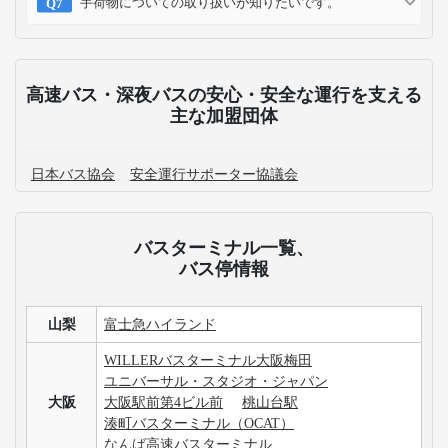
手荷物についての取り扱いが知りたいです。
高速バス・深夜バスの安心・安全な運行を支える
主な加盟団体
日本バス協会
安全運行サポーター協議会
バスターミナル一覧、
バス停情報
山梨
富士急ハイランド
WILLERバスターミナル大阪梅田
ユニバーサル・スタジオ・ジャパン
大阪
大阪駅前第4ビル前
桃山台駅
湊町バスターミナル（OCAT）
なんば高速バスターミナル