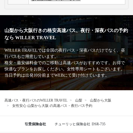
山梨から大阪行きの格安高速バス、夜行・深夜バスの予約
なら WILLER TRAVEL
WILLER TRAVELでは全国の夜行バス・深夜バスだけでなく、昼
行バスもご用意しています。
格安・最安値料金でのご移動は高速バスがおすすめです。お得で
快適なプランをお探しください。女性専用シートもございます。
当日予約は出発10分前までWEBにて受け付けています。
高速バス・夜行バスのWILLER TRAVEL
山梨
山梨から大阪
女性安心 山梨から大阪 の高速バス・夜行バス予約
引受保険会社
チューリッヒ保険会社
DSR-735