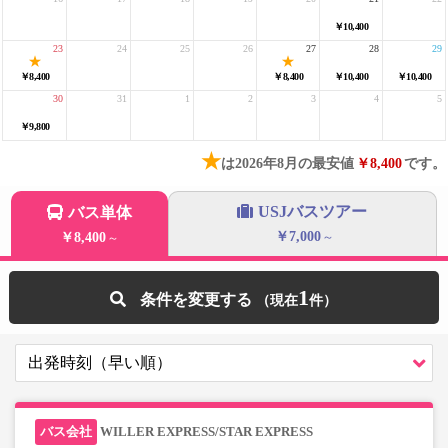
￥10,400
23
24
25
26
27
28
29
￥8,400
￥8,400
￥10,400
￥10,400
30
31
1
2
3
4
5
￥9,800
★
は2026年8月の最安値
￥8,400
です。
USJバスツアー
バス単体
￥7,000
￥8,400
～
～
1
条件を変更する
WILLER EXPRESS/STAR EXPRESS