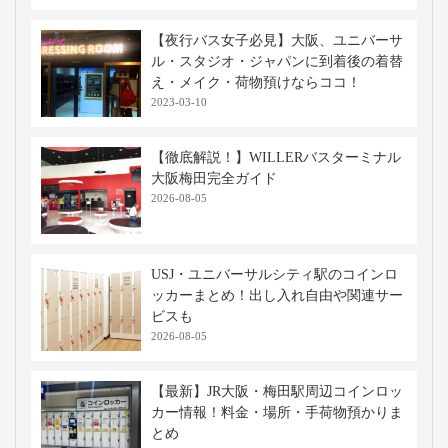
【夜行バス女子必見】大阪、ユニバーサ
ル・スタジオ・ジャパンに到着後の着替
え・メイク・荷物預けならココ！
2023-03-10
【徹底解説！】WILLERバスターミナル
大阪梅田完全ガイド
2026-08-05
USJ・ユニバーサルシティ駅のコインロ
ッカーまとめ！出し入れ自由や関連サー
ビスも
2026-08-05
【最新】JR大阪・梅田駅周辺コインロッ
カー情報！料金・場所・手荷物預かりま
とめ