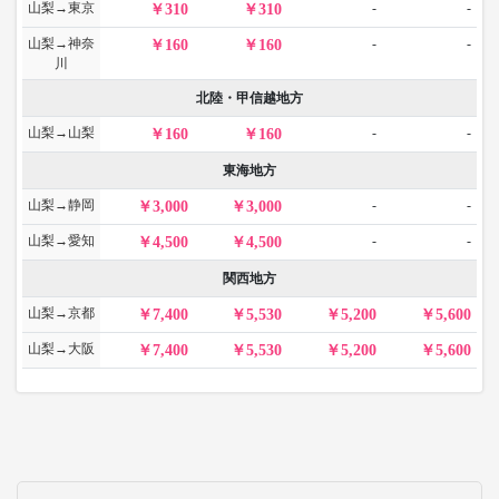
山梨→東京
-
-
310
310
山梨→神奈
-
-
160
160
川
北陸・甲信越地方
山梨→山梨
-
-
160
160
東海地方
山梨→静岡
-
-
3,000
3,000
山梨→愛知
-
-
4,500
4,500
関西地方
山梨→京都
7,400
5,530
5,200
5,600
山梨→大阪
7,400
5,530
5,200
5,600