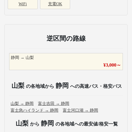
WiFi
充電OK
逆区間の路線
静岡
→
山梨
¥
3,000
～
山梨
静岡
の各地域から
への高速バス・格安バス
山梨
→
静岡
富士吉田
→
静岡
富士急ハイランド
→
静岡
富士河口湖
→
静岡
山梨
静岡
から
の各地域への最安値/格安一覧