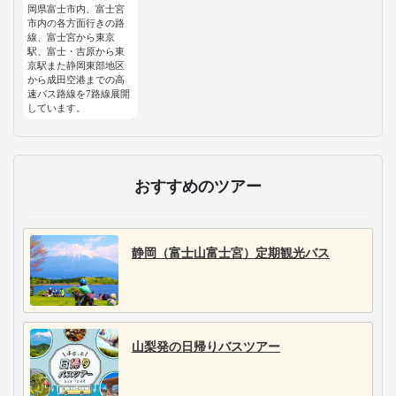
岡県富士市内、富士宮
市内の各方面行きの路
線、富士宮から東京
駅、富士・吉原から東
京駅また静岡東部地区
から成田空港までの高
速バス路線を7路線展開
しています。
おすすめのツアー
静岡（富士山富士宮）定期観光バス
山梨発の日帰りバスツアー