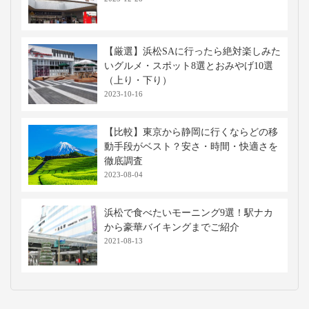
【厳選】浜松SAに行ったら絶対楽しみた
いグルメ・スポット8選とおみやげ10選
（上り・下り）
2023-10-16
【比較】東京から静岡に行くならどの移
動手段がベスト？安さ・時間・快適さを
徹底調査
2023-08-04
浜松で食べたいモーニング9選！駅ナカ
から豪華バイキングまでご紹介
2021-08-13