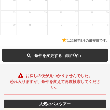
16
17
18
19
20
21
22
23
24
25
26
27
28
29
30
31
1
2
3
4
5
★
は2026年8月の最安値です。
0
条件を変更する
お探しの便が見つかりませんでした。
恐れ入りますが、条件を変えて再度検索してくださ
い。
人気のバスツアー