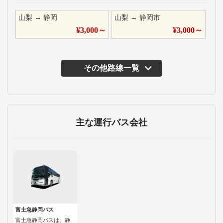
山梨
→
静岡
山梨
→
静岡市
¥
3,000
～
¥
3,000
～
その他路線一覧
主な運行バス会社
富士急静岡バス
富士急静岡バスは、静