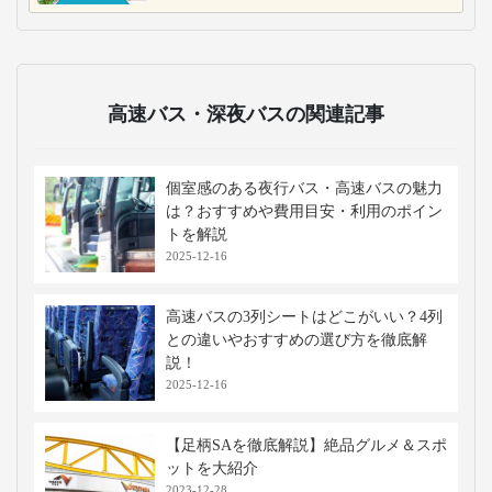
高速バス・深夜バスの関連記事
個室感のある夜行バス・高速バスの魅力
は？おすすめや費用目安・利用のポイン
トを解説
2025-12-16
高速バスの3列シートはどこがいい？4列
との違いやおすすめの選び方を徹底解
説！
2025-12-16
【足柄SAを徹底解説】絶品グルメ＆スポ
ットを大紹介
2023-12-28