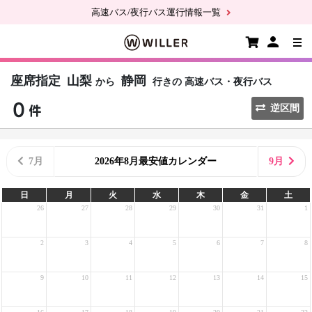
高速バス/夜行バス運行情報一覧
座席指定
山梨
静岡
から
行きの
高速バス・夜行バス
逆区間
7月
2026年8月最安値カレンダー
9月
日
月
火
水
木
金
土
26
27
28
29
30
31
1
2
3
4
5
6
7
8
9
10
11
12
13
14
15