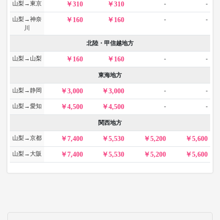
山梨→東京
-
-
310
310
山梨→神奈
-
-
160
160
川
北陸・甲信越地方
山梨→山梨
-
-
160
160
東海地方
山梨→静岡
-
-
3,000
3,000
山梨→愛知
-
-
4,500
4,500
関西地方
山梨→京都
7,400
5,530
5,200
5,600
山梨→大阪
7,400
5,530
5,200
5,600