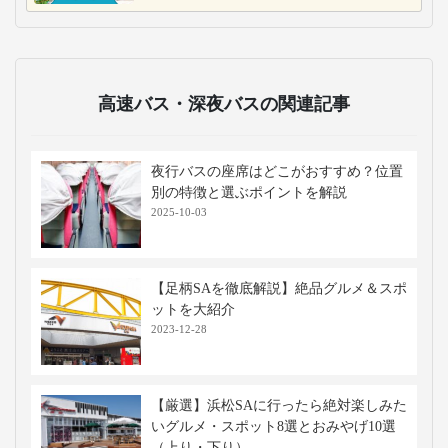
高速バス・深夜バスの関連記事
夜行バスの座席はどこがおすすめ？位置
別の特徴と選ぶポイントを解説
2025-10-03
【足柄SAを徹底解説】絶品グルメ＆スポ
ットを大紹介
2023-12-28
【厳選】浜松SAに行ったら絶対楽しみた
いグルメ・スポット8選とおみやげ10選
（上り・下り）