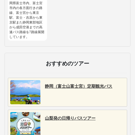
岡県富士市内、富士宮
市内の各方面行きの路
線、富士宮から東京
駅、富士・吉原から東
京駅また静岡東部地区
から成田空港までの高
速バス路線を7路線展開
しています。
おすすめのツアー
静岡（富士山富士宮）定期観光バス
山梨発の日帰りバスツアー