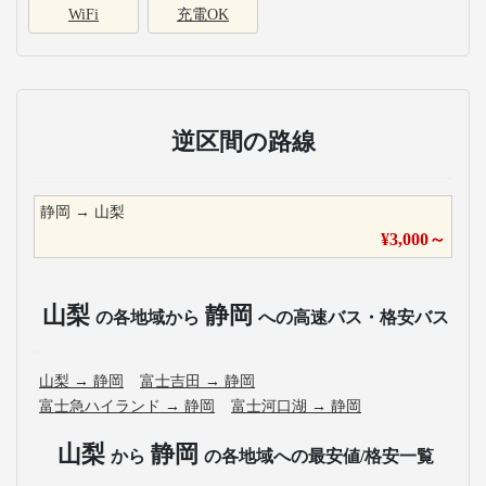
WiFi
充電OK
逆区間の路線
静岡
→
山梨
¥
3,000
～
山梨
静岡
の各地域から
への高速バス・格安バス
山梨
→
静岡
富士吉田
→
静岡
富士急ハイランド
→
静岡
富士河口湖
→
静岡
山梨
静岡
から
の各地域への最安値/格安一覧