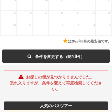
16
17
18
19
20
21
22
23
24
25
26
27
28
29
30
31
1
2
3
4
5
★
は2026年8月の最安値です。
0
条件を変更する
お探しの便が見つかりませんでした。
恐れ入りますが、条件を変えて再度検索してくださ
い。
人気のバスツアー