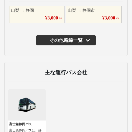
山梨
→
静岡
山梨
→
静岡市
¥
3,000
～
¥
3,000
～
その他路線一覧
主な運行バス会社
富士急静岡バス
富士急静岡バスは、静