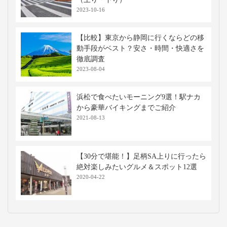
2023-10-16
【比較】東京から静岡に行くならどの移
動手段がベスト？安さ・時間・快適さを
徹底調査
2023-08-04
浜松で食べたいモーニング9選！駅ナカ
から豪華バイキングまでご紹介
2021-08-13
【30分で堪能！】足柄SA上りに行ったら
絶対楽しみたいグルメ＆スポット12選
2020-04-22