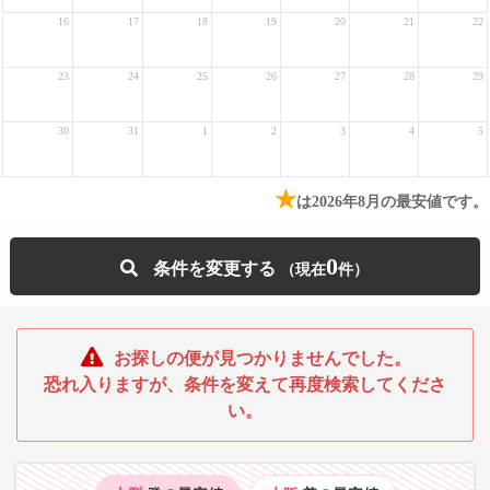
16
17
18
19
20
21
22
23
24
25
26
27
28
29
30
31
1
2
3
4
5
★
は2026年8月の最安値です。
0
条件を変更する
お探しの便が見つかりませんでした。
恐れ入りますが、条件を変えて再度検索してくださ
い。