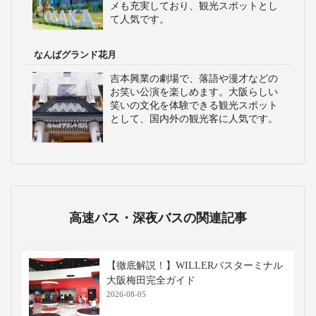
メも充実しており、観光スポットとし
て人気です。
なんばグランド花月
吉本興業の劇場で、落語や漫才などの
お笑い公演を楽しめます。大阪らしい
笑いの文化を体験できる観光スポット
として、国内外の観光客に人気です。
高速バス・深夜バスの関連記事
【徹底解説！】WILLERバスターミナル
大阪梅田完全ガイド
2026-08-05