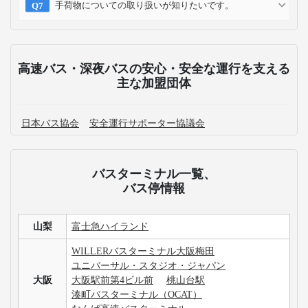
手荷物についての取り扱いが知りたいです。
高速バス・深夜バスの安心・安全な運行を支える
主な加盟団体
日本バス協会
安全運行サポーター協議会
バスターミナル一覧、
バス停情報
山梨
富士急ハイランド
WILLERバスターミナル大阪梅田
ユニバーサル・スタジオ・ジャパン
大阪
大阪駅前第4ビル前
桃山台駅
湊町バスターミナル（OCAT）