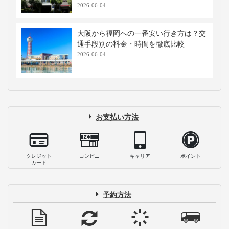
2026-06-04
大阪から福岡への一番安い行き方は？交
通手段別の料金・時間を徹底比較
2026-06-04
お支払い方法
クレジット
コンビニ
キャリア
ポイント
カード
予約方法