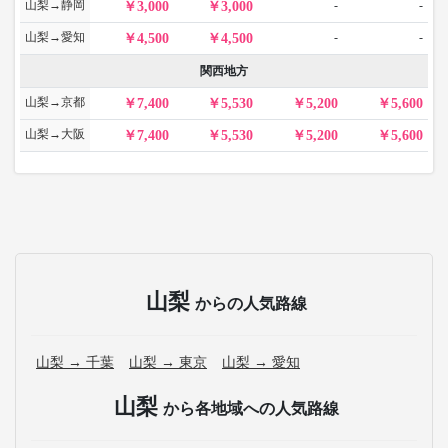
山梨→静岡
-
-
3,000
3,000
山梨→愛知
-
-
4,500
4,500
関西地方
山梨→京都
7,400
5,530
5,200
5,600
山梨→大阪
7,400
5,530
5,200
5,600
山梨
からの人気路線
山梨 → 千葉
山梨 → 東京
山梨 → 愛知
山梨
から各地域への人気路線