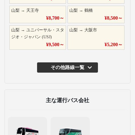
山梨
→
天王寺
山梨
→
鶴橋
¥
8,700
～
¥
8,500
～
山梨
→
ユニバーサル・スタ
山梨
→
大阪市
ジオ・ジャパン (USJ)
¥
9,500
～
¥
5,200
～
その他路線一覧
主な運行バス会社