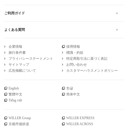
ご利用ガイド
よくある質問
企業情報
採用情報
旅行条件書
標識・約款
プライバシーステートメント
特定商取引法に基づく表記
サイトマップ
お問い合わせ
広告掲載について
カスタマーハラスメントポリシー
English
한글
繁體中文
简体中文
Tiếng việt
WILLER Group
WILLER EXPRESS
京都丹後鉄道
WILLER ACROSS