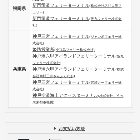
新門司港フェリーターミナル
(株式会社名門大洋フ
福岡県
ェリー)
新門司港フェリーターミナル
(阪九フェリー株式会
社)
神戸三宮フェリーターミナル
(ジャンボフェリー株
式会社)
姫路営業所
(小豆島フェリー株式会社)
神戸港六甲アイランドフェリーターミナル
(阪九
フェリー株式会社)
兵庫県
神戸港六甲アイランドフェリーターミナル
(株式
会社商船三井さんふらわあ)
神戸三宮フェリーターミナル
(宮崎カーフェリー株
式会社)
神戸空港海上アクセスターミナル
(株式会社こうべ
未来都市機構)
お支払い方法