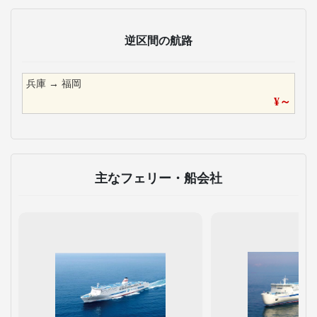
逆区間の航路
兵庫
→
福岡
¥
～
主なフェリー・船会社