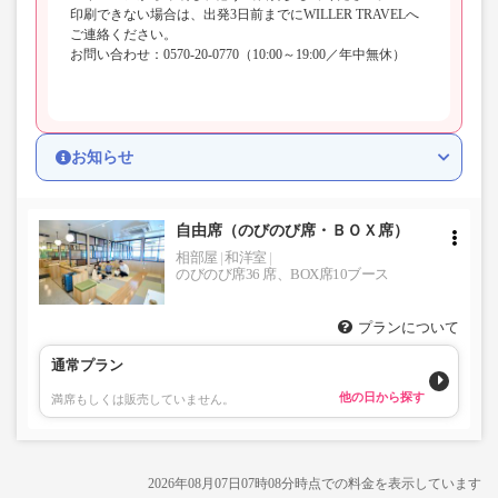
印刷できない場合は、出発3日前までにWILLER TRAVELへ
ご連絡ください。
お問い合わせ：0570-20-0770（10:00～19:00／年中無休）
お知らせ
自由席（のびのび席・ＢＯＸ席）
相部屋
和洋室
のびのび席36 席、BOX席10ブース
プランについて
通常プラン
他の日から探す
満席もしくは販売していません。
2026年08月07日07時08分時点での料金を表示しています