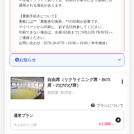
適用される場合があります。
【乗船手続きについて】
乗船には**「乗船券引換券」**の印刷が必要です。
マイページから印刷し、必ず当日持参してください。
印刷できない場合は、出発3日前までにWILLER TRAVELへ
ご連絡ください。
お問い合わせ：0570-20-0770（10:00～19:00／年中無休）
お知らせ
自由席（リクライニング席・BOX
席・のびのび席）
相部屋
和洋室
プランについて
通常プラン
1,800
大人おひとり様