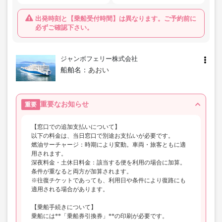
出発時刻と【乗船受付時間】は異なります。ご予約前に
必ずご確認下さい。
ジャンボフェリー株式会社
船舶名：
あおい
重要なお知らせ
重要
【窓口での追加支払いについて】
以下の料金は、当日窓口で別途お支払いが必要です。
燃油サーチャージ：時期により変動。車両・旅客ともに適
用されます。
深夜料金・土休日料金：該当する便を利用の場合に加算。
条件が重なると両方が加算されます。
※往復チケットであっても、利用日や条件により復路にも
適用される場合があります。
【乗船手続きについて】
乗船には**「乗船券引換券」**の印刷が必要です。