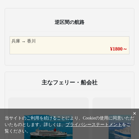
逆区間の航路
兵庫
→
香川
¥
1800
～
主なフェリー・船会社
×
当サイトのご利用を続けることにより、Cookieの使用に同意いただ
いたものとします。詳しくは、
プライバシーステートメント
をご
覧ください。