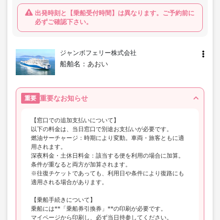
出発時刻と【乗船受付時間】は異なります。ご予約前に
必ずご確認下さい。
ジャンボフェリー株式会社
船舶名：
あおい
重要なお知らせ
重要
【窓口での追加支払いについて】
以下の料金は、当日窓口で別途お支払いが必要です。
燃油サーチャージ：時期により変動。車両・旅客ともに適
用されます。
深夜料金・土休日料金：該当する便を利用の場合に加算。
条件が重なると両方が加算されます。
※往復チケットであっても、利用日や条件により復路にも
適用される場合があります。
【乗船手続きについて】
乗船には**「乗船券引換券」**の印刷が必要です。
マイページから印刷し、必ず当日持参してください。