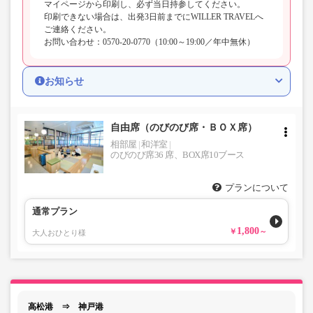
マイページから印刷し、必ず当日持参してください。
印刷できない場合は、出発3日前までにWILLER TRAVELへ
ご連絡ください。
お問い合わせ：0570-20-0770（10:00～19:00／年中無休）
お知らせ
自由席（のびのび席・ＢＯＸ席）
相部屋
和洋室
のびのび席36 席、BOX席10ブース
プランについて
通常プラン
1,800
大人おひとり様
高松港 ⇒ 神戸港