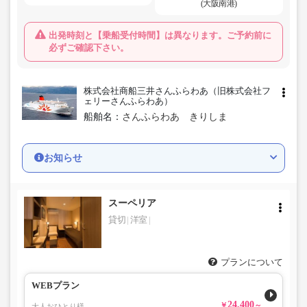
(大阪南港)
出発時刻と【乗船受付時間】は異なります。ご予約前に
必ずご確認下さい。
株式会社商船三井さんふらわあ（旧株式会社フ
ェリーさんふらわあ）
船舶名：
さんふらわあ きりしま
お知らせ
スーペリア
貸切
洋室
プランについて
WEBプラン
24,400
大人おひとり様