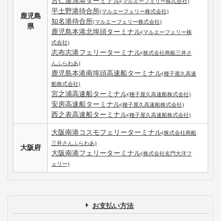
古仁屋漁港ターミナル
(マルエーフェリー株式会社)
平土野港待合所
(マルエーフェリー株式会社)
鹿児島
知名港待合所
(マルエーフェリー株式会社)
県
鹿児島本港北埠頭ターミナル
(マルエーフェリー株
式会社)
志布志港フェリーターミナル
(株式会社商船三井さ
んふらわあ)
鹿児島本港南埠頭高速船ターミナル
(種子屋久高速
船株式会社)
宮之浦高速船ターミナル
(種子屋久高速船株式会社)
安房高速船ターミナル
(種子屋久高速船株式会社)
西之表高速船ターミナル
(種子屋久高速船株式会社)
大阪南港コスモフェリーターミナル
(株式会社商船
三井さんふらわあ)
大阪府
大阪南港フェリーターミナル
(株式会社名門大洋フ
ェリー)
お支払い方法