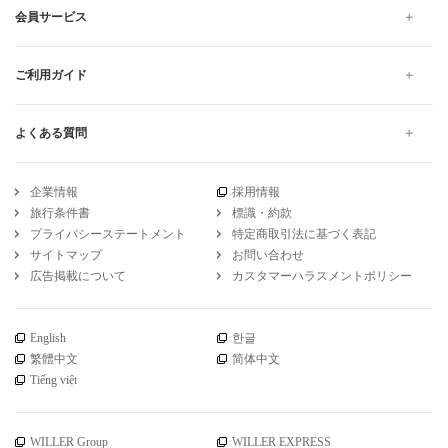
会員サービス
ご利用ガイド
よくある質問
企業情報
採用情報
旅行条件書
標識・約款
プライバシーステートメント
特定商取引法に基づく表記
サイトマップ
お問い合わせ
広告掲載について
カスタマーハラスメントポリシー
English
한글
繁體中文
简体中文
Tiếng việt
WILLER Group
WILLER EXPRESS