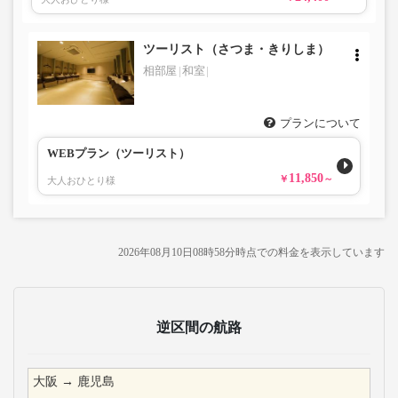
ツーリスト（さつま・きりしま）
相部屋
和室
プランについて
WEBプラン（ツーリスト）
11,850
大人おひとり様
2026年08月10日08時58分時点での料金を表示しています
逆区間の航路
大阪
→
鹿児島