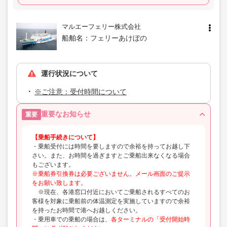
マルエーフェリー株式会社
船舶名：
フェリーあけぼの
運行状況について
※ご注意：受付時間について
重要なお知らせ
重要
【乗船手続きについて】
・乗船受付には時間を要しますので余裕を持ってお越し下
さい。また、お時間を過ぎますとご乗船出来なくなる場合
もございます。
※乗船券引換券は必要ございません。メール画面のご提示
をお願い致します。
※現在、各港窓口付近においてご乗船されるすべてのお
客様を対象に乗船前の体温測定を実施していますので余裕
を持ったお時間で港へお越しください。
・乗用車での乗船の場合は、
各ターミナルの「受付開始時