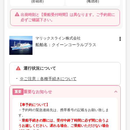
(那覇港)
(亀徳港)
出発時刻と【乗船受付時間】は異なります。ご予約前に
必ずご確認下さい。
マリックスライン株式会社
船舶名：
クイーンコーラルプラス
運行状況について
※ご注意：各種手続きについて
重要なお知らせ
重要
【車予約について】
・予約時の緊急連絡先は、携帯番号の記載をお願い致しま
す。
・乗船手続きの際には、受付中終了時間に必ず間に合うよ
うお越しください。遅れる場合、ご乗船いただけない場合