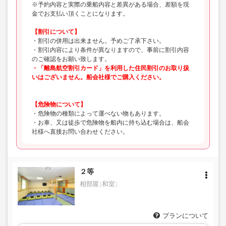
※予約内容と実際の乗船内容と差異がある場合、差額を現
金でお支払い頂くことになります。
【割引について】
・割引の併用は出来ません。予めご了承下さい。
・割引内容により条件が異なりますので、事前に割引内容
のご確認をお願い致します。
・「離島航空割引カード」を利用した住民割引のお取り扱
いはございません。船会社様でご購入ください。
【危険物について】
・危険物の種類によって運べない物もあります。
・お車、又は徒歩で危険物を船内に持ち込む場合は、船会
社様へ直接お問い合わせください。
２等
相部屋
和室
プランについて