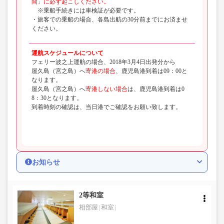
間」に必ず起こしください。
※乗船手続きには車検証が必要です。
・旅客での乗船の場合、各島出航の30分前までにお済ませ
ください。
運航スケジュールについて
フェリー波之上運航の場合、2018年3月4日出発分から
屋久島（宮之島）へ
寄港の場合
、鹿児島港到着は09：00と
なります。
屋久島（宮之島）へ
寄港しない場合
は、鹿児島港到着は0
8：30となります。
到着時刻の確認は、当日港でご確認をお願い致します。
お知らせ
2等和室
相部屋
和室