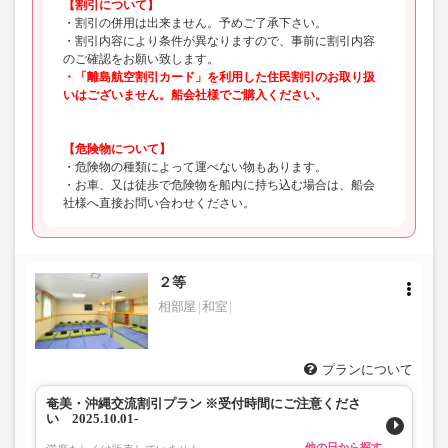
【割引について】
・割引の併用は出来ません。予めご了承下さい。
・割引内容により条件が異なりますので、事前に割引内容
のご確認をお願い致します。
・「離島航空割引カード」を利用した住民割引のお取り扱
いはございません。船会社様でご購入ください。
【危険物について】
・危険物の種類によって運べない物もあります。
・お車、又は徒歩で危険物を船内に持ち込む場合は、船会
社様へ直接お問い合わせください。
２等
相部屋
和室
プランについて
奄美・沖縄交流割引プラン ※受付時間にご注意くださ
い 2025.10.01-
他の日から探す