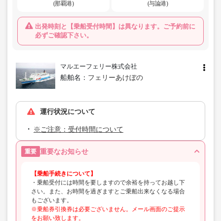
(那覇港)
(与論港)
出発時刻と【乗船受付時間】は異なります。ご予約前に
必ずご確認下さい。
マルエーフェリー株式会社
船舶名：
フェリーあけぼの
運行状況について
※ご注意：受付時間について
重要なお知らせ
重要
【乗船手続きについて】
・乗船受付には時間を要しますので余裕を持ってお越し下
さい。また、お時間を過ぎますとご乗船出来なくなる場合
もございます。
※乗船券引換券は必要ございません。メール画面のご提示
をお願い致します。