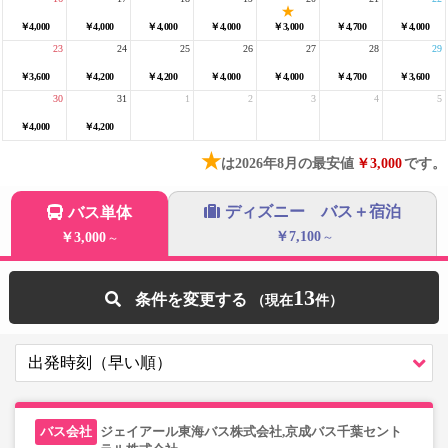
￥4,000
￥4,000
￥4,000
￥4,000
￥3,000
￥4,700
￥4,000
23
24
25
26
27
28
29
￥3,600
￥4,200
￥4,200
￥4,000
￥4,000
￥4,700
￥3,600
30
31
1
2
3
4
5
￥4,000
￥4,200
★
は2026年8月の最安値
￥3,000
です。
ディズニー バス＋宿泊
バス単体
￥7,100
￥3,000
～
～
13
条件を変更する
ジェイアール東海バス株式会社,京成バス千葉セント