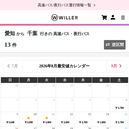
高速バス/夜行バス運行情報一覧
愛知
千葉
から
行きの
高速バス・夜行バス
13
件
逆区間
7月
2026年8月最安値カレンダー
9月
日
月
火
水
木
金
土
26
27
28
29
30
31
1
2
3
4
5
6
7
8
￥3,700
9
10
11
12
13
14
15
￥3,600
￥3,000
￥3,000
￥3,600
￥3,700
￥5,000
￥3,700
16
17
18
19
20
21
22