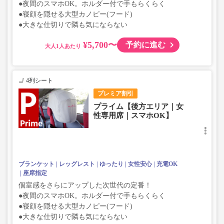
●夜間のスマホOK。ホルダー付で手もらくらく
●寝顔を隠せる大型カノピー(フード)
●大きな仕切りで隣も気にならない
¥5,700〜
予約に進む
大人
4列シート
プレミア割引
プライム【後方エリア｜女
性専用席｜スマホOK】
ブランケット
レッグレスト
ゆったり
女性安心
充電OK
座席指定
個室感をさらにアップした次世代の定番！
●夜間のスマホOK。ホルダー付で手もらくらく
●寝顔を隠せる大型カノピー(フード)
●大きな仕切りで隣も気にならない