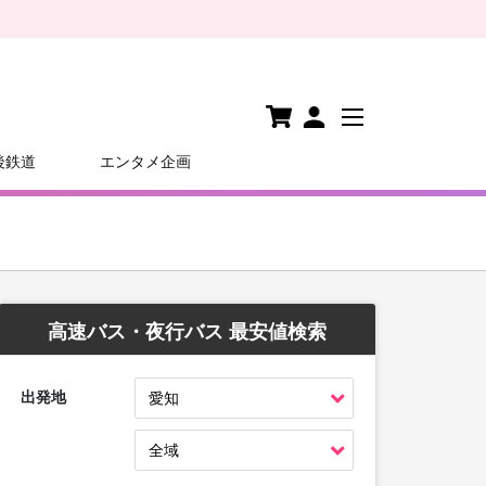
後鉄道
エンタメ企画
高速バス・夜行バス 最安値検索
出発地