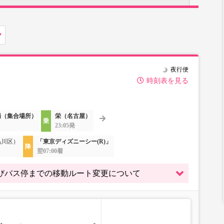
夜行便
時刻表を見る
場（集合場所）
栄（名古屋）
23:05発
品川区）
「東京ディズニーシー(R)」
翌07:00着
よびバス停までの移動ルート変更について