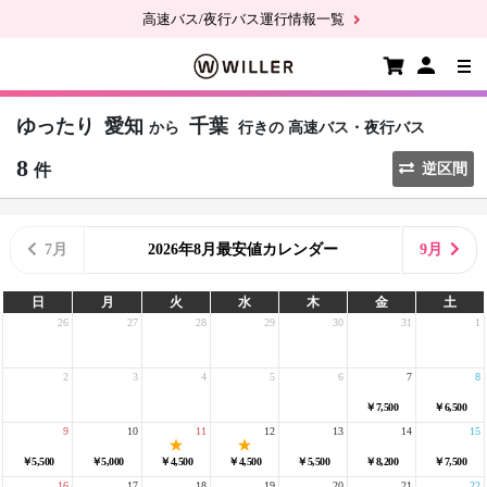
高速バス/夜行バス運行情報一覧
ゆったり
愛知
千葉
から
行きの
高速バス・夜行バス
8
件
逆区間
7月
2026年8月最安値カレンダー
9月
日
月
火
水
木
金
土
26
27
28
29
30
31
1
2
3
4
5
6
7
8
￥7,500
￥6,500
9
10
11
12
13
14
15
￥5,500
￥5,000
￥4,500
￥4,500
￥5,500
￥8,200
￥7,500
16
17
18
19
20
21
22