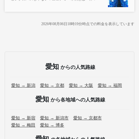
2026年08月06日18時19分
時点での料金を表示しています
愛知
からの人気路線
愛知 → 新潟
愛知 → 京都
愛知 → 大阪
愛知 → 福岡
愛知
から各地域への人気路線
愛知 → 新宿
愛知 → 新潟市
愛知 → 京都市
愛知 → 梅田
愛知 → 博多
愛知