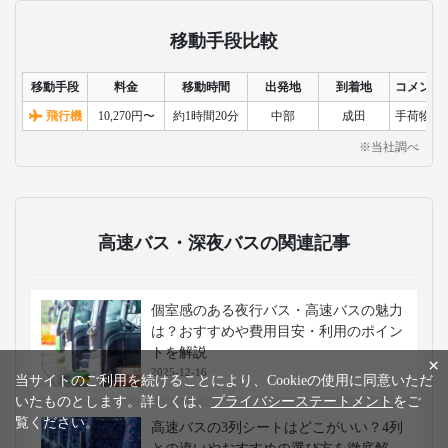
おすすめのテーマパーク特集
東京ディズニーリゾート®特集
おすすめのツアー
名古屋発の日帰りバスツアー
×
当サイトのご利用を続けることにより、Cookieの使用に同意いただ
いたものとします。詳しくは、
プライバシーステートメント
をご
覧ください。