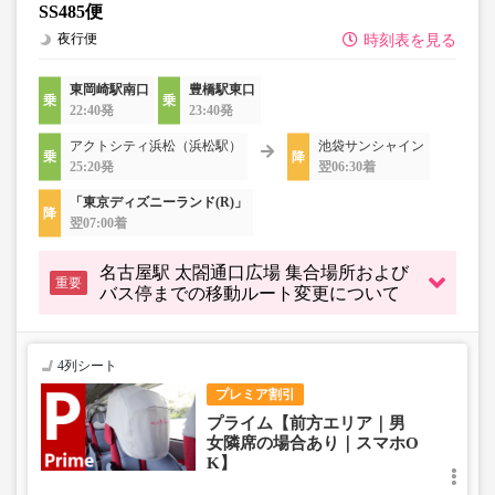
SS485便
夜行便
時刻表を見る
東岡崎駅南口
豊橋駅東口
22:40発
23:40発
アクトシティ浜松（浜松駅）
池袋サンシャイン
25:20発
翌06:30着
「東京ディズニーランド(R)」
翌07:00着
名古屋駅 太閤通口広場 集合場所および
重要
バス停までの移動ルート変更について
4列シート
プレミア割引
プライム【前方エリア｜男
女隣席の場合あり｜スマホO
K】