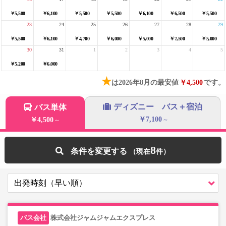
￥5,500
￥6,100
￥5,500
￥5,500
￥6,100
￥6,500
￥5,500
23
24
25
26
27
28
29
￥5,500
￥6,100
￥4,700
￥6,000
￥5,000
￥7,500
￥5,000
30
31
1
2
3
4
5
￥5,200
￥6,000
★
は2026年8月の最安値
￥4,500
です。
ディズニー バス＋宿泊
バス単体
￥7,100
￥4,500
～
～
8
条件を変更する
株式会社ジャムジャムエクスプレス