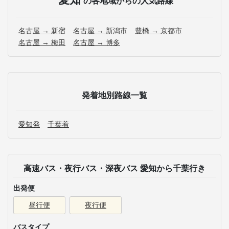
の各地域からの人気路線
名古屋 → 新宿
名古屋 → 新潟市
豊橋 → 京都市
名古屋 → 梅田
名古屋 → 博多
発着地別路線一覧
愛知発
千葉着
高速バス・夜行バス・深夜バス 愛知から千葉行き
出発便
昼行便
夜行便
バスタイプ