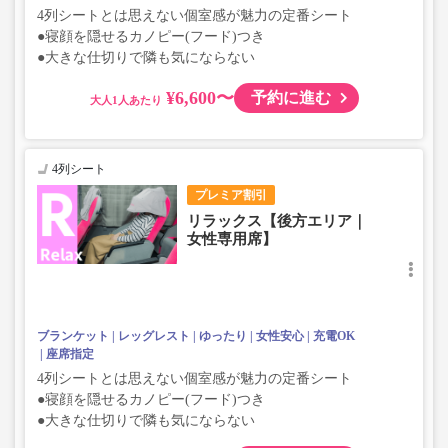
4列シートとは思えない個室感が魅力の定番シート
●寝顔を隠せるカノピー(フード)つき
●大きな仕切りで隣も気にならない
¥6,600〜
予約に進む
大人
4列シート
プレミア割引
リラックス【後方エリア｜
女性専用席】
ブランケット
レッグレスト
ゆったり
女性安心
充電OK
座席指定
4列シートとは思えない個室感が魅力の定番シート
●寝顔を隠せるカノピー(フード)つき
●大きな仕切りで隣も気にならない