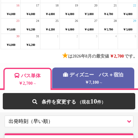
16
17
18
19
20
21
22
￥4,000
￥4,000
￥4,000
￥4,000
￥3,000
￥4,700
￥4,000
23
24
25
26
27
28
29
￥3,600
￥4,200
￥4,200
￥4,000
￥4,000
￥5,700
￥3,600
30
31
1
2
3
4
5
￥4,000
￥4,200
★
は2026年8月の最安値
￥2,700
です。
ディズニー バス＋宿泊
バス単体
￥7,100
～
￥2,700
～
10
条件を変更する