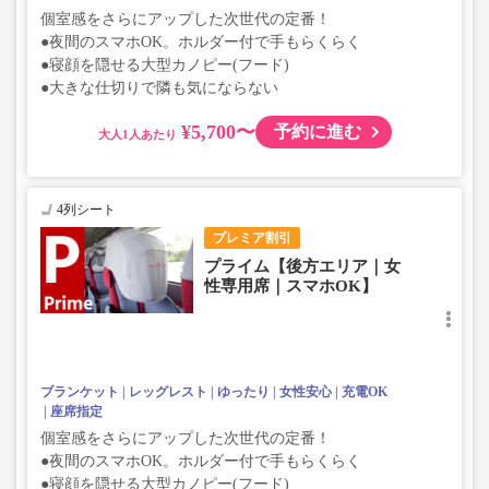
個室感をさらにアップした次世代の定番！
●夜間のスマホOK。ホルダー付で手もらくらく
●寝顔を隠せる大型カノピー(フード)
●大きな仕切りで隣も気にならない
¥5,700〜
予約に進む
大人
4列シート
プレミア割引
プライム【後方エリア｜女
性専用席｜スマホOK】
ブランケット
レッグレスト
ゆったり
女性安心
充電OK
座席指定
個室感をさらにアップした次世代の定番！
●夜間のスマホOK。ホルダー付で手もらくらく
●寝顔を隠せる大型カノピー(フード)