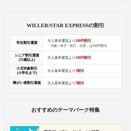
WILLER/STAR EXPRESSの割引
大人基本運賃より
100円割引
学生割引運賃
「大阪～米子・松江・出雲」は500円割引
シニア割引運賃
大人基本運賃より
100円割引
(55歳以上)
小児対象割引
大人基本運賃より
5割引
(小学生まで)
障がい者割引運賃
大人基本運賃より
5割引
おすすめのテーマパーク特集