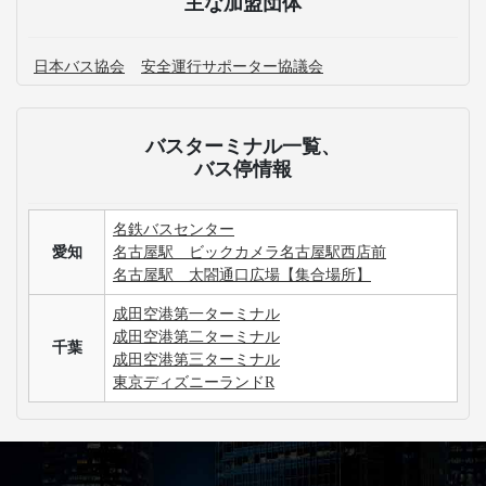
主な加盟団体
日本バス協会
安全運行サポーター協議会
バスターミナル一覧、
バス停情報
名鉄バスセンター
愛知
名古屋駅 ビックカメラ名古屋駅西店前
名古屋駅 太閤通口広場【集合場所】
成田空港第一ターミナル
成田空港第二ターミナル
千葉
成田空港第三ターミナル
東京ディズニーランドR