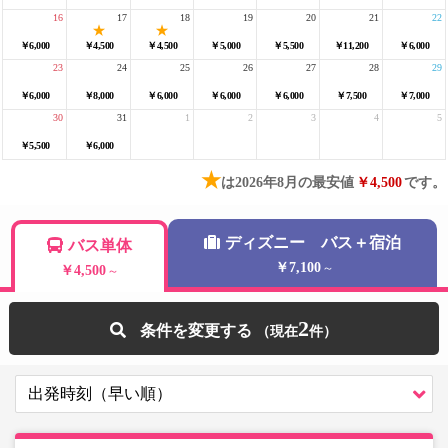
16
17
18
19
20
21
22
￥6,000
￥4,500
￥4,500
￥5,000
￥5,500
￥11,200
￥6,000
23
24
25
26
27
28
29
￥6,000
￥8,000
￥6,000
￥6,000
￥6,000
￥7,500
￥7,000
30
31
1
2
3
4
5
￥5,500
￥6,000
★
は2026年8月の最安値
￥4,500
です。
ディズニー バス＋宿泊
バス単体
￥7,100
～
￥4,500
～
2
条件を変更する