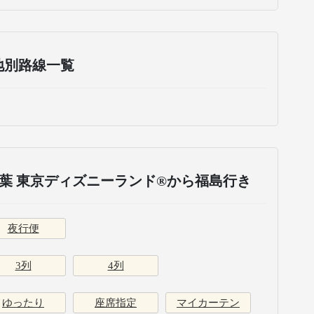
地別路線一覧
葉 東京ディズニーランド®から福島行き
夜行便
3列
4列
ゆったり
座席指定
マイカーテン