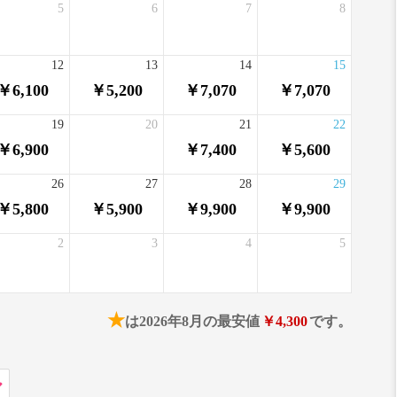
5
6
7
8
12
13
14
15
￥6,100
￥5,200
￥7,070
￥7,070
19
20
21
22
￥6,900
￥7,400
￥5,600
26
27
28
29
￥5,800
￥5,900
￥9,900
￥9,900
2
3
4
5
★
は2026年8月の最安値
￥4,300
です。