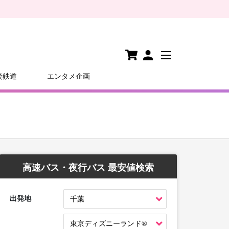
後鉄道
エンタメ企画
高速バス・夜行バス 最安値検索
出発地