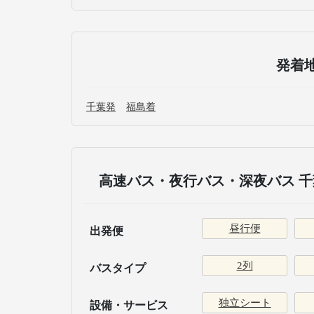
発着
千葉発
福島着
高速バス・夜行バス・深夜バス 千
昼行便
出発便
2列
バスタイプ
独立シート
設備・サービス