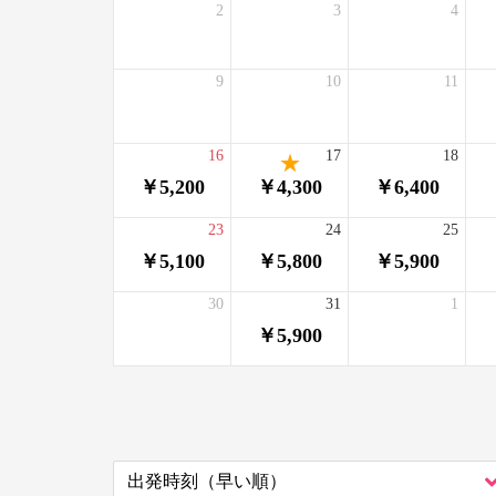
2
3
4
9
10
11
16
17
18
￥5,200
￥4,300
￥6,400
23
24
25
￥5,100
￥5,800
￥5,900
30
31
1
￥5,900