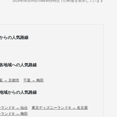
2026年08月09日10時48分
時点での料金を表示しています
からの人気路線
各地域への人気路線
葉 → 京都市
千葉 → 梅田
地域からの人気路線
ランド® → 仙台
東京ディズニーランド® → 名古屋
ランド® → 梅田