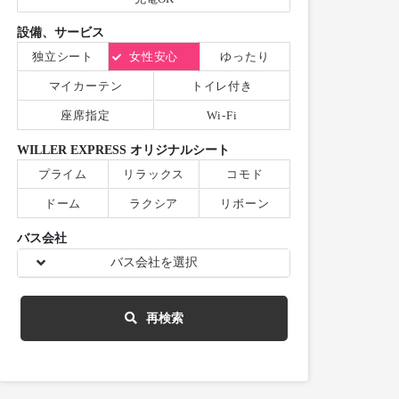
設備、サービス
独立シート
女性安心
ゆったり
マイカーテン
トイレ付き
座席指定
Wi-Fi
WILLER EXPRESS オリジナルシート
プライム
リラックス
コモド
ドーム
ラクシア
リボーン
バス会社
バス会社を選択
再検索