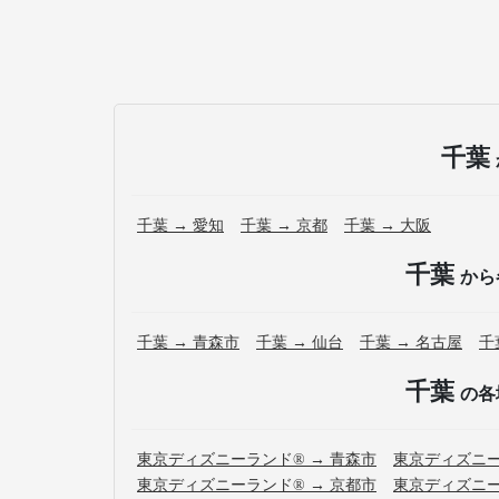
千葉
千葉 → 愛知
千葉 → 京都
千葉 → 大阪
千葉
から
千葉 → 青森市
千葉 → 仙台
千葉 → 名古屋
千
千葉
の各
東京ディズニーランド® → 青森市
東京ディズニー
東京ディズニーランド® → 京都市
東京ディズニー