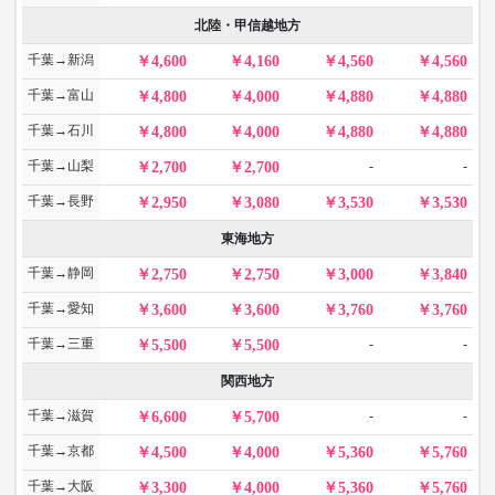
北陸・甲信越地方
千葉→新潟
4,600
4,160
4,560
4,560
千葉→富山
4,800
4,000
4,880
4,880
千葉→石川
4,800
4,000
4,880
4,880
千葉→山梨
-
-
2,700
2,700
千葉→長野
2,950
3,080
3,530
3,530
東海地方
千葉→静岡
2,750
2,750
3,000
3,840
千葉→愛知
3,600
3,600
3,760
3,760
千葉→三重
-
-
5,500
5,500
関西地方
千葉→滋賀
-
-
6,600
5,700
千葉→京都
4,500
4,000
5,360
5,760
千葉→大阪
3,300
4,000
5,360
5,760