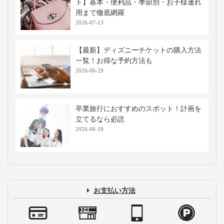
ト】基本・便利品・季節別・お子様連れ
用まで徹底網羅
2026-07-13
【最新】ディズニーチケットの購入方法
一覧！お得な予約方法も
2026-06-29
卒業旅行におすすめのスポット！計画を
立てるなら必読
2026-06-18
お支払い方法