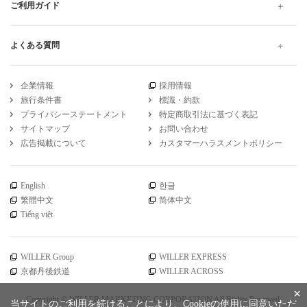
ご利用ガイド
よくある質問
企業情報
採用情報
旅行条件書
標識・約款
プライバシーステートメント
特定商取引法に基づく表記
サイトマップ
お問い合わせ
広告掲載について
カスタマーハラスメントポリシー
English
한글
繁體中文
简体中文
Tiếng việt
WILLER Group
WILLER EXPRESS
京都丹後鉄道
WILLER ACROSS
×
Copyright © WILLER MARKETING CORPORATION All Rights Reserved.
当サイトのご利用を続けることにより、Cookieの使用に同意いただ