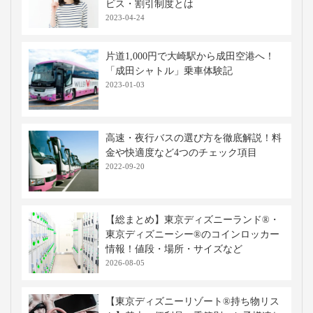
ビス・割引制度とは
2023-04-24
片道1,000円で大崎駅から成田空港へ！
「成田シャトル」乗車体験記
2023-01-03
高速・夜行バスの選び方を徹底解説！料
金や快適度など4つのチェック項目
2022-09-20
【総まとめ】東京ディズニーランド®・
東京ディズニーシー®のコインロッカー
情報！値段・場所・サイズなど
2026-08-05
【東京ディズニーリゾート®持ち物リス