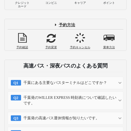
クレジット
コンビニ
キャリア
ポイント
カード
予約方法
予約確認
予約変更
予約キャンセル
乗車方法
高速バス・深夜バスのよくある質問
千葉にある主要なバスターミナルはどこですか？
千葉発のWILLER EXPRESS 時刻表について確認したい
です。
千葉発の高速バス運休情報が知りたいです。