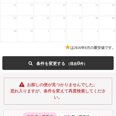
16
17
18
19
20
21
22
23
24
25
26
27
28
29
30
31
1
2
3
4
5
★
は2026年8月の最安値です。
0
条件を変更する
お探しの便が見つかりませんでした。
恐れ入りますが、条件を変えて再度検索してくださ
い。