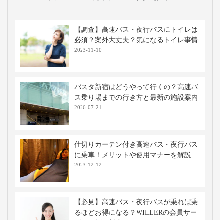
【調査】高速バス・夜行バスにトイレは
必須？案外大丈夫？気になるトイレ事情
2023-11-10
バスタ新宿はどうやって行くの？高速バ
ス乗り場までの行き方と最新の施設案内
2026-07-21
仕切りカーテン付き高速バス・夜行バス
に乗車！メリットや使用マナーを解説
2023-12-12
【必見】高速バス・夜行バスが乗れば乗
るほどお得になる？WILLERの会員サー